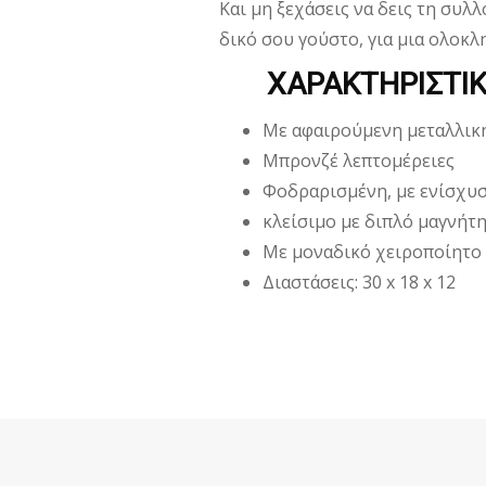
Και μη ξεχάσεις να δεις τη συλ
δικό σου γούστο, για μια ολοκ
ΧΑΡΑΚΤΗΡΙΣΤΙ
Με αφαιρούμενη μεταλλικ
Μπρονζέ λεπτομέρειες
Φοδραρισμένη, με ενίσχυσ
κλείσιμο με διπλό μαγνήτ
Με μοναδικό χειροποίητο 
Διαστάσεις: 30 x 18 x 12