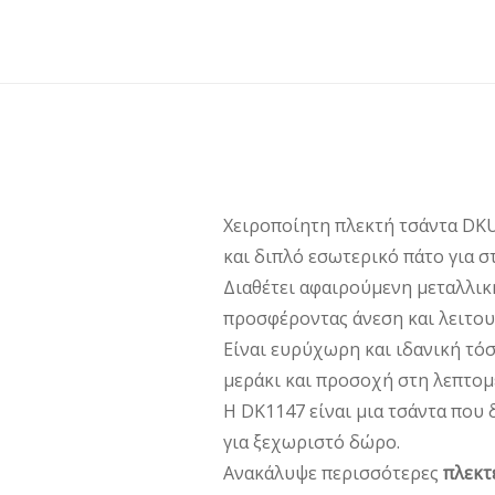
Χειροποίητη πλεκτή τσάντα DKU
και διπλό εσωτερικό πάτο για σ
Διαθέτει αφαιρούμενη μεταλλικ
προσφέροντας άνεση και λειτου
Είναι ευρύχωρη και ιδανική τόσ
μεράκι και προσοχή στη λεπτομέ
Η DK1147 είναι μια τσάντα που
για ξεχωριστό δώρο.
Ανακάλυψε περισσότερες
πλεκτ