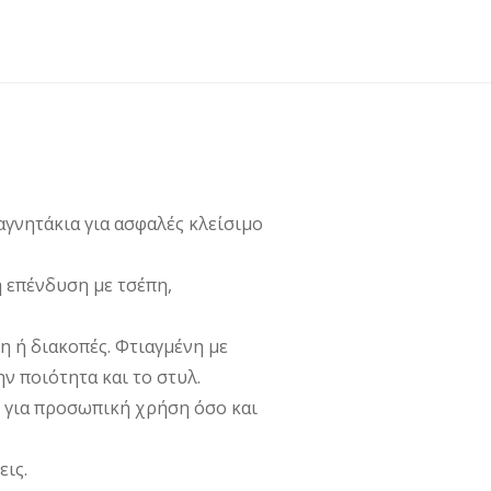
€99,00.
ίναι:
€74,00.
γνητάκια για ασφαλές κλείσιμο
 επένδυση με τσέπη,
η ή διακοπές. Φτιαγμένη με
ν ποιότητα και το στυλ.
ο για προσωπική χρήση όσο και
εις.