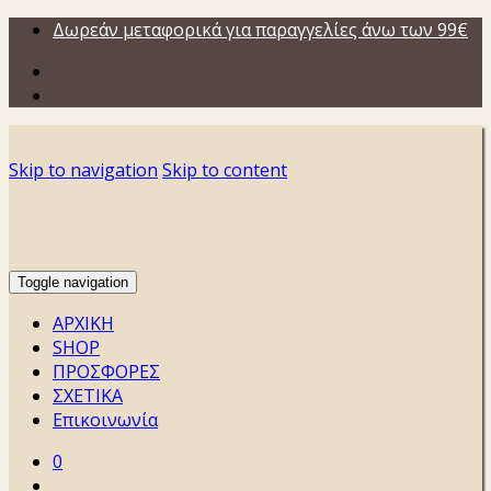
Δωρεάν μεταφορικά για παραγγελίες άνω των 99€
Skip to navigation
Skip to content
Toggle navigation
ΑΡΧΙΚΗ
SHOP
ΠΡΟΣΦΟΡΕΣ
ΣΧΕΤΙΚΑ
Επικοινωνία
0