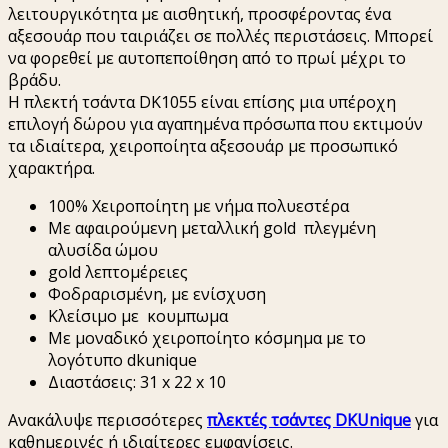
λειτουργικότητα με αισθητική, προσφέροντας ένα
αξεσουάρ που ταιριάζει σε πολλές περιστάσεις. Μπορεί
να φορεθεί με αυτοπεποίθηση από το πρωί μέχρι το
βράδυ.
Η πλεκτή τσάντα DK1055 είναι επίσης μια υπέροχη
επιλογή δώρου για αγαπημένα πρόσωπα που εκτιμούν
τα ιδιαίτερα, χειροποίητα αξεσουάρ με προσωπικό
χαρακτήρα.
100% Χειροποίητη με νήμα πολυεστέρα
Με αφαιρούμενη μεταλλική gold πλεγμένη
αλυσίδα ώμου
gold λεπτομέρειες
Φοδραρισμένη, με ενίσχυση
Κλείσιμο με κουμπωμα
Με μοναδικό χειροποίητο κόσμημα με το
λογότυπο dkunique
Διαστάσεις: 31 x 22 x 10
Ανακάλυψε περισσότερες
πλεκτές τσάντες DKUnique
για
καθημερινές ή ιδιαίτερες εμφανίσεις.