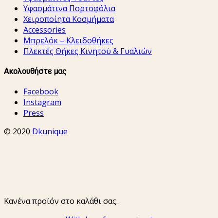
Υφασμάτινα Πορτοφόλια
Χειροποίητα Κοσμήματα
Accessories
Μπρελόκ – Κλειδοθήκες
Πλεκτές Θήκες Κινητού & Γυαλιών
Ακολουθήστε μας
Facebook
Instagram
Press
© 2020
Dkunique
Κανένα προϊόν στο καλάθι σας.