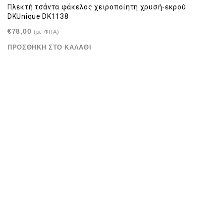
Πλεκτή τσάντα φάκελος χειροποίητη χρυσή-εκρού
DKUnique DK1138
€
78,00
(με ΦΠΑ)
ΠΡΟΣΘΉΚΗ ΣΤΟ ΚΑΛΆΘΙ