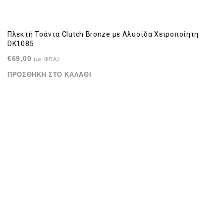
Πλεκτή Τσάντα Clutch Bronze με Αλυσίδα Χειροποίητη
DK1085
€
69,00
(με ΦΠΑ)
ΠΡΟΣΘΉΚΗ ΣΤΟ ΚΑΛΆΘΙ