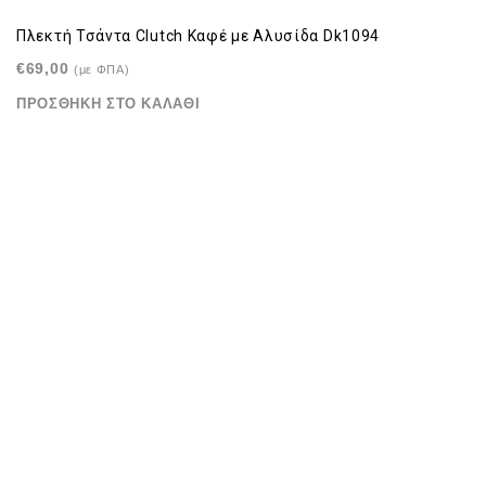
Πλεκτή Τσάντα Clutch Καφέ με Αλυσίδα Dk1094
€
69,00
(με ΦΠΑ)
ΠΡΟΣΘΉΚΗ ΣΤΟ ΚΑΛΆΘΙ