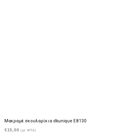
Μακραμέ σκουλαρίκια dkunique E8130
€
15,00
(με ΦΠΑ)