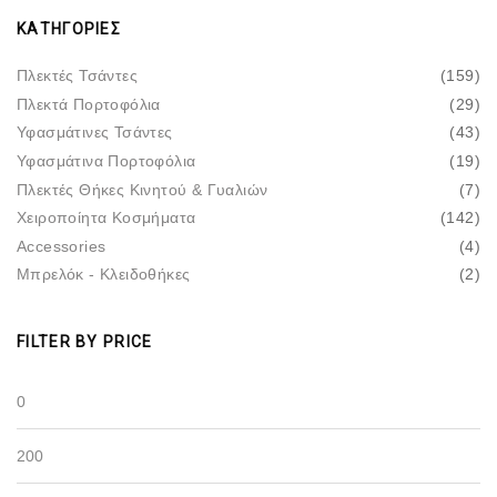
ΚΑΤΗΓΟΡΊΕΣ
Πλεκτές Τσάντες
(159)
Πλεκτά Πορτοφόλια
(29)
Υφασμάτινες Τσάντες
(43)
Υφασμάτινα Πορτοφόλια
(19)
Πλεκτές Θήκες Κινητού & Γυαλιών
(7)
Χειροποίητα Κοσμήματα
(142)
Accessories
(4)
Μπρελόκ - Κλειδοθήκες
(2)
FILTER BY PRICE
ΕΛΆΧΙΣΤΗ
ΤΙΜΉ
ΜΈΓΙΣΤΗ
ΤΙΜΉ