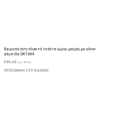
Χειροποίητη πλεκτή τσάντα ώμου μαύρη με silver
αλυσίδα DK1044
€
94,00
(με ΦΠΑ)
ΠΡΟΣΘΉΚΗ ΣΤΟ ΚΑΛΆΘΙ