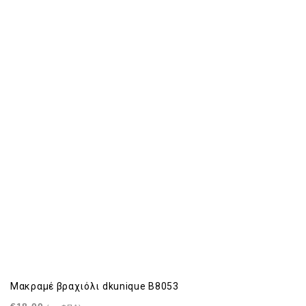
Μακραμέ βραχιόλι dkunique B8053