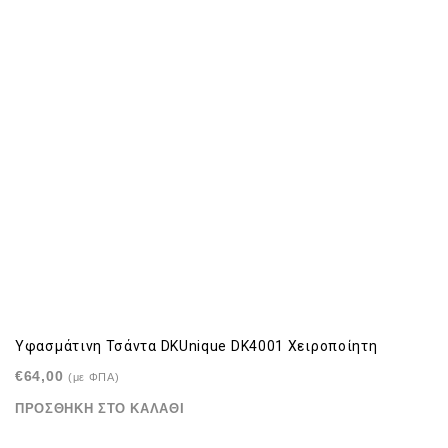
Υφασμάτινη Τσάντα DKUnique DK4001 Χειροποίητη
€
64,00
(με ΦΠΑ)
ΠΡΟΣΘΉΚΗ ΣΤΟ ΚΑΛΆΘΙ