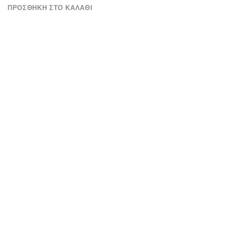
ΠΡΟΣΘΉΚΗ ΣΤΟ ΚΑΛΆΘΙ