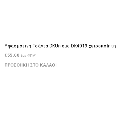
Υφασμάτινη Τσάντα DKUnique DK4019 χειροποίητη
€
55,00
(με ΦΠΑ)
ΠΡΟΣΘΉΚΗ ΣΤΟ ΚΑΛΆΘΙ