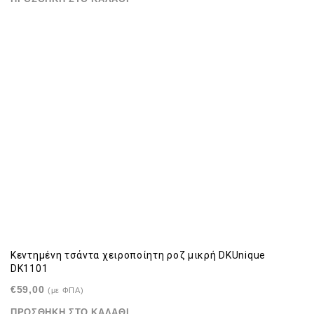
Κεντημένη τσάντα χειροποίητη ροζ μικρή DKUnique
DK1101
€
59,00
(με ΦΠΑ)
ΠΡΟΣΘΉΚΗ ΣΤΟ ΚΑΛΆΘΙ