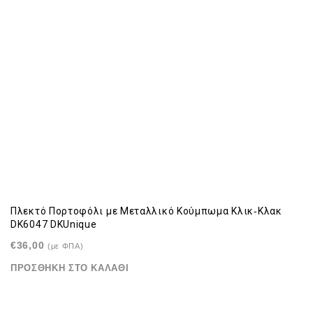
Πλεκτό Πορτοφόλι με Μεταλλικό Κούμπωμα Κλικ‑Κλακ
DK6047 DKUnique
€
36,00
(με ΦΠΑ)
ΠΡΟΣΘΉΚΗ ΣΤΟ ΚΑΛΆΘΙ