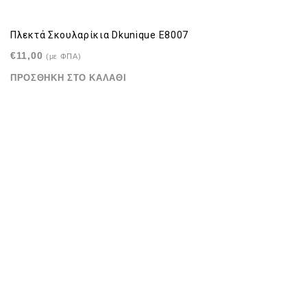
Πλεκτά Σκουλαρίκια Dkunique E8007
€
11,00
(με ΦΠΑ)
ΠΡΟΣΘΉΚΗ ΣΤΟ ΚΑΛΆΘΙ