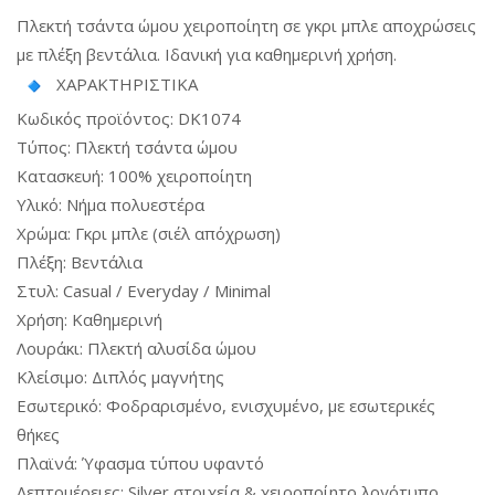
Πλεκτή τσάντα ώμου χειροποίητη σε γκρι μπλε αποχρώσεις
με πλέξη βεντάλια. Ιδανική για καθημερινή χρήση.
ΧΑΡΑΚΤΗΡΙΣΤΙΚΑ
Κωδικός προϊόντος: DK1074
Τύπος: Πλεκτή τσάντα ώμου
Κατασκευή: 100% χειροποίητη
Υλικό: Νήμα πολυεστέρα
Χρώμα: Γκρι μπλε (σιέλ απόχρωση)
Πλέξη: Βεντάλια
Στυλ: Casual / Everyday / Minimal
Χρήση: Καθημερινή
Λουράκι: Πλεκτή αλυσίδα ώμου
Κλείσιμο: Διπλός μαγνήτης
Εσωτερικό: Φοδραρισμένο, ενισχυμένο, με εσωτερικές
θήκες
Πλαϊνά: Ύφασμα τύπου υφαντό
Λεπτομέρειες: Silver στοιχεία & χειροποίητο λογότυπο