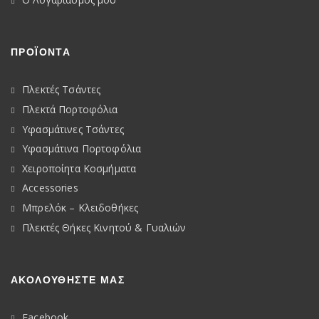
ΠΡΟΪΟΝΤΑ
Πλεκτές Τσάντες
Πλεκτά Πορτοφόλια
Υφασμάτινες Τσάντες
Υφασμάτινα Πορτοφόλια
Χειροποίητα Κοσμήματα
Accessories
Μπρελόκ – Κλειδοθήκες
Πλεκτές Θήκες Κινητού & Γυαλιών
ΑΚΟΛΟΥΘΉΣΤΕ ΜΑΣ
Facebook