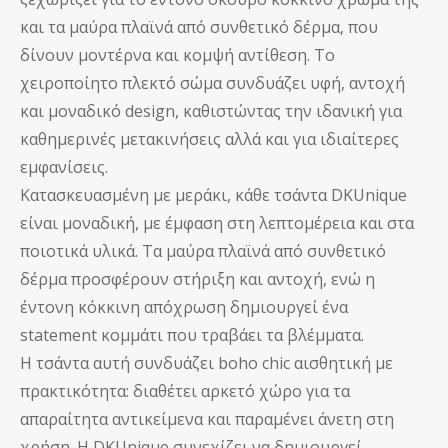
και τα μαύρα πλαϊνά από συνθετικό δέρμα, που
δίνουν μοντέρνα και κομψή αντίθεση. Το
χειροποίητο πλεκτό σώμα συνδυάζει υφή, αντοχή
και μοναδικό design, καθιστώντας την ιδανική για
καθημερινές μετακινήσεις αλλά και για ιδιαίτερες
εμφανίσεις.
Κατασκευασμένη με μεράκι, κάθε τσάντα DKUnique
είναι μοναδική, με έμφαση στη λεπτομέρεια και στα
ποιοτικά υλικά. Τα μαύρα πλαϊνά από συνθετικό
δέρμα προσφέρουν στήριξη και αντοχή, ενώ η
έντονη κόκκινη απόχρωση δημιουργεί ένα
statement κομμάτι που τραβάει τα βλέμματα.
Η τσάντα αυτή συνδυάζει boho chic αισθητική με
πρακτικότητα: διαθέτει αρκετό χώρο για τα
απαραίτητα αντικείμενα και παραμένει άνετη στη
χρήση. Η DKUnique συνεχίζει να δημιουργεί