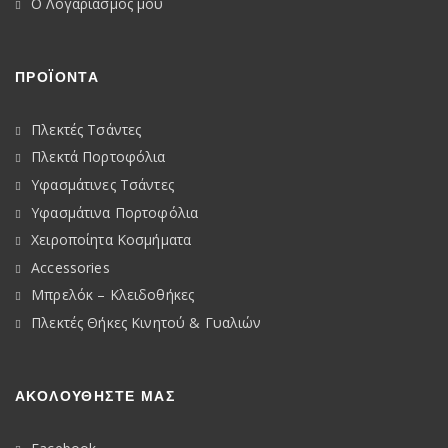
Ο Λογαριασμός μου
ΠΡΟΪΟΝΤΑ
Πλεκτές Τσάντες
Πλεκτά Πορτοφόλια
Υφασμάτινες Τσάντες
Υφασμάτινα Πορτοφόλια
Χειροποίητα Κοσμήματα
Accessories
Μπρελόκ – Κλειδοθήκες
Πλεκτές Θήκες Κινητού & Γυαλιών
ΑΚΟΛΟΥΘΉΣΤΕ ΜΑΣ