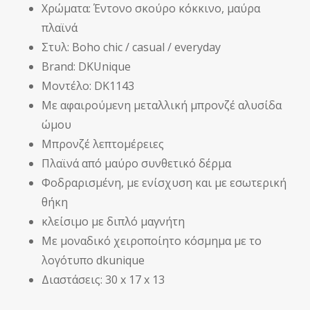
Χρώματα: Έντονο σκούρο κόκκινο, μαύρα
πλαϊνά
Στυλ: Boho chic / casual / everyday
Brand: DKUnique
Μοντέλο: DK1143
Με αφαιρούμενη μεταλλική μπρονζέ αλυσίδα
ώμου
Μπρονζέ λεπτομέρειες
Πλαϊνά από μαύρο συνθετικό δέρμα
Φοδραρισμένη, με ενίσχυση και με εσωτερική
θήκη
κλείσιμο με διπλό μαγνήτη
Με μοναδικό χειροποίητο κόσμημα με το
λογότυπο dkunique
Διαστάσεις: 30 x 17 x 13