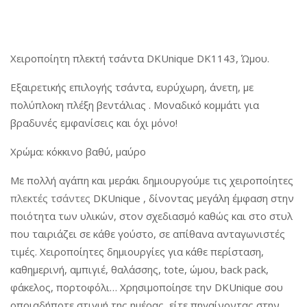
Χειροποίητη πλεκτή τσάντα DKUnique DK1143, Ώμου.
Εξαιρετικής επιλογής τσάντα, ευρύχωρη, άνετη, με
πολύπλοκη πλέξη βεντάλιας . Μοναδικό κομμάτι για
βραδυνές εμφανίσεις και όχι μόνο!
Χρώμα: κόκκινο βαθύ, μαύρο
Με πολλή αγάπη και μεράκι δημιουργούμε τις χειροποίητες
πλεκτές τσάντες
DKUnique , δίνοντας μεγάλη έμφαση στην
ποιότητα των υλικών, στον σχεδιασμό καθώς και στο στυλ
που ταιριάζει σε κάθε γούστο, σε απίθανα ανταγωνιστές
τιμές. Χειροποίητες δημιουργίες για κάθε περίσταση,
καθημερινή, αμπιγιέ, θαλάσσης, tote, ώμου, back pack,
φάκελος, πορτοφόλι… Χρησιμοποίησε την DKUnique σου
οποιαδήποτε στιγμή της ημέρας, είτε πηγαίνοντας στην