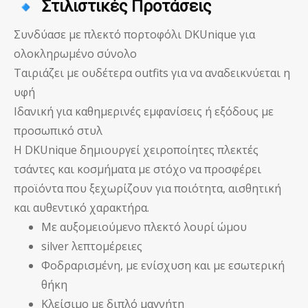
Στιλιστικές Προτάσεις
Συνδύασε με πλεκτό πορτοφόλι DKUnique για
ολοκληρωμένο σύνολο
Ταιριάζει με ουδέτερα outfits για να αναδεικνύεται η
υφή
Ιδανική για καθημερινές εμφανίσεις ή εξόδους με
προσωπικό στυλ
Η DKUnique δημιουργεί χειροποίητες πλεκτές
τσάντες και κοσμήματα με στόχο να προσφέρει
προϊόντα που ξεχωρίζουν για ποιότητα, αισθητική
και αυθεντικό χαρακτήρα.
Με αυξομειούμενο πλεκτό λουρί ώμου
silver λεπτομέρειες
Φοδραρισμένη, με ενίσχυση και με εσωτερική
θήκη
Κλείσιμο με διπλό μαγνήτη