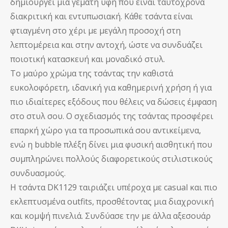
δημιουργεί μια γεμάτη υφή που είναι ταυτόχρονα
διακριτική και εντυπωσιακή. Κάθε τσάντα είναι
φτιαγμένη στο χέρι με μεγάλη προσοχή στη
λεπτομέρεια και στην αντοχή, ώστε να συνδυάζει
ποιοτική κατασκευή και μοναδικό στυλ.
Το μαύρο χρώμα της τσάντας την καθιστά
ευκολοφόρετη, ιδανική για καθημερινή χρήση ή για
πιο ιδιαίτερες εξόδους που θέλεις να δώσεις έμφαση
στο στυλ σου. Ο σχεδιασμός της τσάντας προσφέρει
επαρκή χώρο για τα προσωπικά σου αντικείμενα,
ενώ η bubble πλέξη δίνει μια φυσική αισθητική που
συμπληρώνει πολλούς διαφορετικούς στιλιστικούς
συνδυασμούς.
Η τσάντα DK1129 ταιριάζει υπέροχα με casual και πιο
εκλεπτυσμένα outfits, προσθέτοντας μια διαχρονική
και κομψή πινελιά. Συνδύασε την με άλλα αξεσουάρ