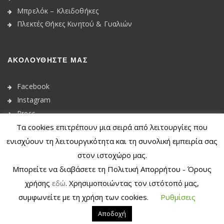
Μπρελόκ – Κλειδοθήκες
Πλεκτές Θήκες Κινητού & Γυαλιών
ΑΚΟΛΟΥΘΉΣΤΕ ΜΑΣ
Facebook
Instagram
Press
Τα cookies επιτρέπουν μια σειρά από λειτουργίες που
ενισχύουν τη λειτουργικότητα και τη συνολική εμπειρία σας
στον ιστοχώρο μας.
Μπορείτε να διαβάσετε τη Πολιτική Απορρήτου - Όρους
© 2020
Dkunique
χρήσης
εδώ
. Χρησιμοποιώντας τον ιστότοπό μας,
συμφωνείτε με τη χρήση των cookies.
Ρυθμίσεις
Αποδοχή
Withdraw from contract