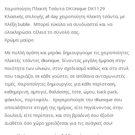
Χειροποίητη Πλεκτή Τσάντα DKUnique DK1129
Κλασικής επιλογής all day χειροποίητη πλεκτή τσάντα, με
πλέξη bublle . Μπορεί εύκολα να συνδυαστεί και να
ολοκληρώσει τέλεια το σύνολό σας.
Χρώμα: μαύρο
Με πολλή αγάπη και μεράκι δημιουργούμε τις χειροποίητες
πλεκτές τσάντες dkunique, δίνοντας μεγάλη έμφαση στην
ποιότητα των υλικών, στον σχεδιασμό καθώς και στο στυλ
που ταιριάζει σε κάθε γούστο, σε απίθανα ανταγωνιστές
τιμές. Χειροποίητες δημιουργίες για κάθε περίσταση,
καθημερινή, αμπιγιέ, θαλάσσης, tote, ώμου, back pack,
φάκελος, πορτοφόλι… Χρησιμοποίησε την dkunique σου
οποιαδήποτε στιγμή της ημέρας, είτε πηγαίνοντας στην
δουλειά, είτε περίπατο, και στη βραδινή σου έξοδο!
Διαθέτει όσο χώρο χρειάζεσαι για τις ανάγκες σου!