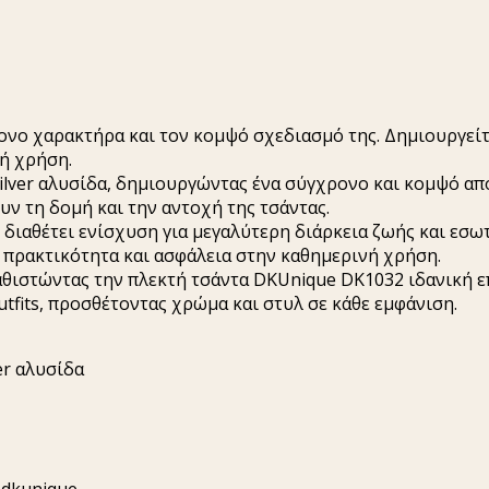
τονο χαρακτήρα και τον κομψό σχεδιασμό της. Δημιουργεί
νή χρήση.
ilver αλυσίδα, δημιουργώντας ένα σύγχρονο και κομψό απο
υν τη δομή και την αντοχή της τσάντας.
, διαθέτει ενίσχυση για μεγαλύτερη διάρκεια ζωής και ε
ι πρακτικότητα και ασφάλεια στην καθημερινή χρήση.
θιστώντας την πλεκτή τσάντα DKUnique DK1032 ιδανική επ
utfits, προσθέτοντας χρώμα και στυλ σε κάθε εμφάνιση.
er αλυσίδα