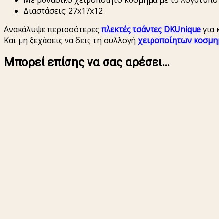
Με μοναδικό χειροποίητο κόσμημα με το λογότυπο
Διαστάσεις: 27x17x12
Ανακάλυψε περισσότερες
πλεκτές τσάντες DKUnique
για 
Και μη ξεχάσεις να δεις τη συλλογή
χειροποίητων κοσμη
Μπορεί επίσης να σας αρέσει…