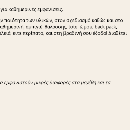
 για καθημερινές εμφανίσεις.
ην ποιότητα των υλικών, στον σχεδιασμό καθώς και στο
αθημερινή, αμπιγιέ, θαλάσσης, tote, ώμου, back pack,
ιά, είτε περίπατο, και στη βραδινή σου έξοδο! Διαθέτει
α
εμφανιστούν
μικρές
διαφορές
στα
μεγέθη
και τα