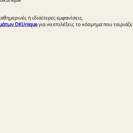
 dkunique
καθημερινές ή ιδιαίτερες εμφανίσεις.
μάτων DKUnique
για να επιλέξεις το κόσμημα που ταιριάζ