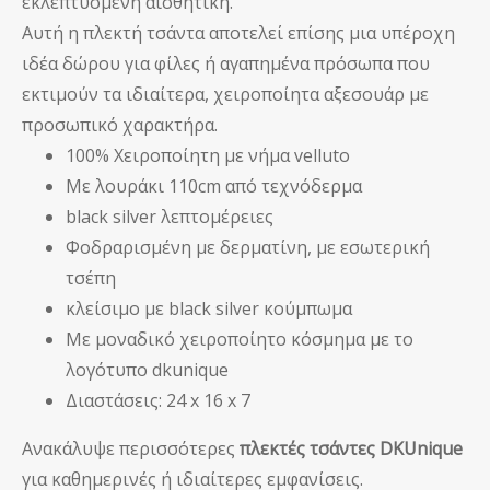
εκλεπτυσμένη αισθητική.
Αυτή η πλεκτή τσάντα αποτελεί επίσης μια υπέροχη
ιδέα δώρου για φίλες ή αγαπημένα πρόσωπα που
εκτιμούν τα ιδιαίτερα, χειροποίητα αξεσουάρ με
προσωπικό χαρακτήρα.
100% Χειροποίητη με νήμα velluto
Με λουράκι 110cm από τεχνόδερμα
black silver λεπτομέρειες
Φοδραρισμένη με δερματίνη, με εσωτερική
τσέπη
κλείσιμο με black silver κούμπωμα
Με μοναδικό χειροποίητο κόσμημα με το
λογότυπο dkunique
Διαστάσεις: 24 x 16 x 7
Ανακάλυψε περισσότερες
πλεκτές τσάντες DKUnique
για καθημερινές ή ιδιαίτερες εμφανίσεις.