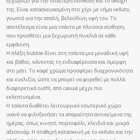
ξεχωρίζει για την ιδιαίτερη σύνθεση και το design
της. Είναι κατασκευασμένη στο χέρι με νήμα velluto,
γνωστό για την απαλή, βελούδινη υφή του. Το
αποτέλεσμα είναι μια τσάντα με πλούσια αίσθηση,
που προσθέτει μια ξεχωριστή πινελιά σε κάθε
εμφάνιση.
Η πλέξη bubble δίνει στη τσάντα μια μοναδική υφή
και βάθος, κάνοντας τη ενδιαφέρουσα και όμορφη
στο μάτι. Το καφέ χρώμα προσφέρει διαχρονικότητα
και ευελιξία, ώστε να μπορεί να φορεθεί με πολλά
διαφορετικά outfit, από casual μέχρι πιο
εκλεπτυσμένα.
Η τσάντα διαθέτει λειτουργικό εσωτερικό χώρο
ικανό να φιλοξενήσει τα απαραίτητα αντικείμενα της
ημέρας, όπως κινητό, πορτοφόλι, κλειδιά και μικρά
αξεσουάρ. Η σταθερή κατασκευή με το velluto και την