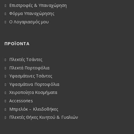
Επιστροφές & Υπαναχώρηση
Φόρμα Υπαναχώρησης
Ο Λογαριασμός μου
ΠΡΟΪΟΝΤΑ
Πλεκτές Τσάντες
Πλεκτά Πορτοφόλια
Υφασμάτινες Τσάντες
Υφασμάτινα Πορτοφόλια
Χειροποίητα Κοσμήματα
Accessories
Μπρελόκ – Κλειδοθήκες
Πλεκτές Θήκες Κινητού & Γυαλιών