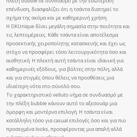
πλέξη bubble σε συνδιασμό με την εσωτερική
επένδυση, διασφαλίζει ότι η τσάντα διατηρεί το
σχήμα της ακόμα και με καθημερινή χρήση.
Η DKUnique δίνει μεγάλη σημασία στην ποιότητα και
τις λεπτομέρειες. Κάθε τσάντα είναι αποτέλεσμα
προσεκτικής χειροποίητης κατασκευής και έχει ως
στόχο να προσφέρει τόσο λειτουργικότητα όσο και
αισθητική. Η πλεκτή αυτή τσάντα είναι ιδανική για
καθημερινές εξόδους, για βόλτες στην πόλη, αλλά
και για στιγμές όπου θέλεις να προσθέσεις μια
ιδιαίτερη νότα στο σύνολό σου.
Το χαρακτηριστικό velluto νήμα σε συνδυασμό με
την πλέξη bubble κάνουν αυτό το αξεσουάρ μια
όμορφη και μοντέρνα επιλογή. Η τσάντα είναι
κατάλληλη τόσο για casual επιλογές όσο και για πιο
προσεγμένα looks, προσφέροντας μια απαλή αλλά