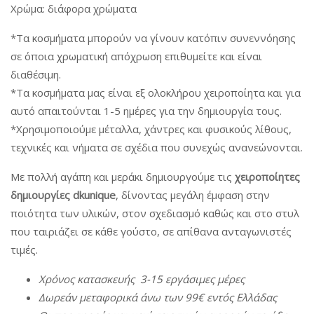
Χρώμα: διάφορα χρώματα
*Τα κοσμήματα μπορούν να γίνουν κατόπιν συνεννόησης
σε όποια χρωματική απόχρωση επιθυμείτε και είναι
διαθέσιμη.
*Τα κοσμήματα μας είναι εξ ολοκλήρου χειροποίητα και για
αυτό απαιτούνται 1-5 ημέρες για την δημιουργία τους.
*Χρησιμοποιούμε μέταλλα, χάντρες και φυσικούς λίθους,
τεχνικές και νήματα σε σχέδια που συνεχώς ανανεώνονται.
Με πολλή αγάπη και μεράκι δημιουργούμε τις
χειροποίητες
δημιουργίες dkunique
, δίνοντας μεγάλη έμφαση στην
ποιότητα των υλικών, στον σχεδιασμό καθώς και στο στυλ
που ταιριάζει σε κάθε γούστο, σε απίθανα ανταγωνιστές
τιμές.
Χρόνος
κατασκευής
3-15
εργάσιμες
μέρες
Δωρεάν
μεταφορικά
άνω
των
99€
εντός
Ελλάδας