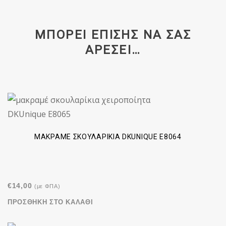
ΜΠΟΡΕΊ ΕΠΊΣΗΣ ΝΑ ΣΑΣ
ΑΡΈΣΕΙ…
ΜΑΚΡΑΜΈ ΣΚΟΥΛΑΡΊΚΙΑ DKUNIQUE E8064
€
14,00
(με ΦΠΑ)
ΠΡΟΣΘΉΚΗ ΣΤΟ ΚΑΛΆΘΙ