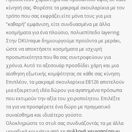
κίνησή σας. Φορέστε τα μακραμέ σκουλαρίκια με τον
τρόπο που σας εκφράζει.είτε μόνα τους για μια
“καθαρή” εμφάνιση, είτε συνδυασμένα με άλλα
κοσμήματα για ένα πλούσιο, πολυεπίπεδο layering.
Στην DKUnique δημιουργούμε προϊόντα με μεράκι,
ώστε να αποκτήσετε κοσμήματα με ισχυρή
προσωπικότητα που θα σας συντροφεύουν για
χρόνια. Αυτό το αξεσουάρ προσδίδει χάρη και μια
αίσθηση εξωτικής κομψότητας σε κάθε σας κίνηση.
Επιπλέον, τα μακραμέ σκουλαρίκια E8126 αποτελούν
μια εξαιρετική ιδέα δώρου για αγαπημένα πρόσωπα
που εκτιμούν την αξία του χειροποίητου. Επιλέξτε
τα για να προσφέρετε ένα δώρο με πραγματικό
συναίσθημα και ιδιαίτερο γούστο.
Ολοκληρώστε το στυλ σας συνδυάζοντάς τα με άλλα
μοναδικά κομμάτια από τη
συλλογή χειροποίητων