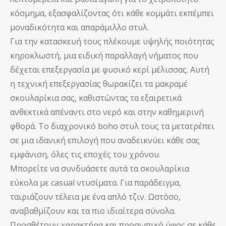
κόσμημα, εξασφαλίζοντας ότι κάθε κομμάτι εκπέμπει
μοναδικότητα και απαράμιλλο στυλ.
Για την κατασκευή τους πλέκουμε υψηλής ποιότητας
κηροκλωστή, μια ειδική παραλλαγή νήματος που
δέχεται επεξεργασία με φυσικό κερί μέλισσας. Αυτή
η τεχνική επεξεργασίας θωρακίζει τα μακραμέ
σκουλαρίκια σας, καθιστώντας τα εξαιρετικά
ανθεκτικά απέναντι στο νερό και στην καθημερινή
φθορά. Το διαχρονικό boho στυλ τους τα μετατρέπει
σε μια ιδανική επιλογή που αναδεικνύει κάθε σας
εμφάνιση, όλες τις εποχές του χρόνου.
Μπορείτε να συνδυάσετε αυτά τα σκουλαρίκια
εύκολα με casual ντυσίματα. Για παράδειγμα,
ταιριάζουν τέλεια με ένα απλό τζιν. Ωστόσο,
αναβαθμίζουν και τα πιο ιδιαίτερα σύνολα.
Προσθέτουν χαρακτήρα και προσωπικό ύφος σε κάθε