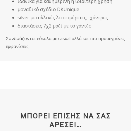
ιδανικά για καθημερινή ή ιδιαίτερη χρήση
μοναδικό σχέδιο DKUnique
silver μεταλλικές λεπτομέρειες, χάντρες
διαστάσεις 7χ2 μαζί με το γάντζο
Συνδυάζονται εύκολα με casual αλλά και πιο προσεγμένες
εμφανίσεις.
ΜΠΟΡΕΊ ΕΠΊΣΗΣ ΝΑ ΣΑΣ
ΑΡΈΣΕΙ…