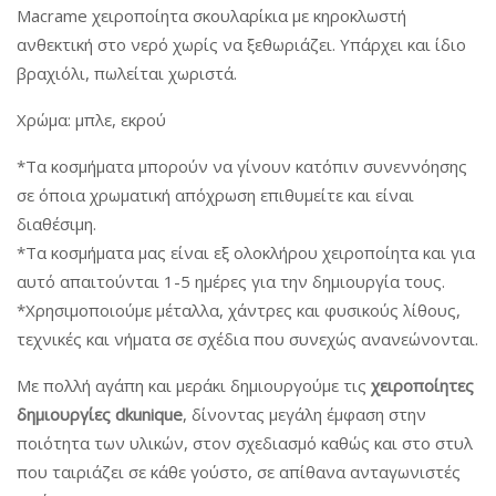
Macrame χειροποίητα σκουλαρίκια με κηροκλωστή
ανθεκτική στο νερό χωρίς να ξεθωριάζει. Υπάρχει και ίδιο
βραχιόλι, πωλείται χωριστά.
Χρώμα: μπλε, εκρού
*Τα κοσμήματα μπορούν να γίνουν κατόπιν συνεννόησης
σε όποια χρωματική απόχρωση επιθυμείτε και είναι
διαθέσιμη.
*Τα κοσμήματα μας είναι εξ ολοκλήρου χειροποίητα και για
αυτό απαιτούνται 1-5 ημέρες για την δημιουργία τους.
*Χρησιμοποιούμε μέταλλα, χάντρες και φυσικούς λίθους,
τεχνικές και νήματα σε σχέδια που συνεχώς ανανεώνονται.
Με πολλή αγάπη και μεράκι δημιουργούμε τις
χειροποίητες
δημιουργίες dkunique
, δίνοντας μεγάλη έμφαση στην
ποιότητα των υλικών, στον σχεδιασμό καθώς και στο στυλ
που ταιριάζει σε κάθε γούστο, σε απίθανα ανταγωνιστές