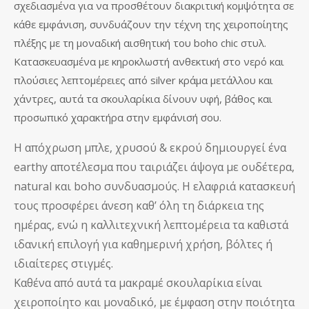
σχεδιασμένα για να προσθέτουν διακριτική κομψότητα σε
κάθε εμφάνιση, συνδυάζουν την τέχνη της χειροποίητης
πλέξης με τη μοναδική αισθητική του boho chic στυλ.
Κατασκευασμένα με κηροκλωστή ανθεκτική στο νερό και
πλούσιες λεπτομέρειες από silver κράμα μετάλλου και
χάντρες, αυτά τα σκουλαρίκια δίνουν υφή, βάθος και
προσωπικό χαρακτήρα στην εμφάνισή σου.
Η απόχρωση μπλε, χρυσού & εκρού δημιουργεί ένα
earthy αποτέλεσμα που ταιριάζει άψογα με ουδέτερα,
natural και boho συνδυασμούς. Η ελαφριά κατασκευή
τους προσφέρει άνεση καθ’ όλη τη διάρκεια της
ημέρας, ενώ η καλλιτεχνική λεπτομέρεια τα καθιστά
ιδανική επιλογή για καθημερινή χρήση, βόλτες ή
ιδιαίτερες στιγμές.
Καθένα από αυτά τα μακραμέ σκουλαρίκια είναι
χειροποίητο και μοναδικό, με έμφαση στην ποιότητα