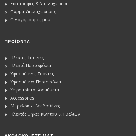
Επιστροφές & Υπαναχώρηση
Φόρμα Υπαναχώρησης
Ο Λογαριασμός μου
ΠΡΟΪΟΝΤΑ
Πλεκτές Τσάντες
Πλεκτά Πορτοφόλια
Υφασμάτινες Τσάντες
Υφασμάτινα Πορτοφόλια
Χειροποίητα Κοσμήματα
Accessories
Μπρελόκ – Κλειδοθήκες
Πλεκτές Θήκες Κινητού & Γυαλιών