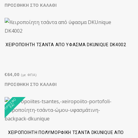
ΠΡΟΣΘΉΚΗ ΣΤΟ ΚΑΛΆΘΙ
ΧΕΙΡΟΠΟΊΗΤΗ ΤΣΆΝΤΑ ΑΠΌ ΎΦΑΣΜΑ DKUNIQUE DK4002
€
64,00
(με ΦΠΑ)
ΠΡΟΣΘΉΚΗ ΣΤΟ ΚΑΛΆΘΙ
Π
Ρ
Σ
Φ
Ο
Ρ
Ά
Ο
!
ΧΕΙΡΟΠΟΊΗΤΗ ΠΟΛΥΜΟΡΦΙΚΉ ΤΣΆΝΤΑ DKUNIQUE ΑΠΌ