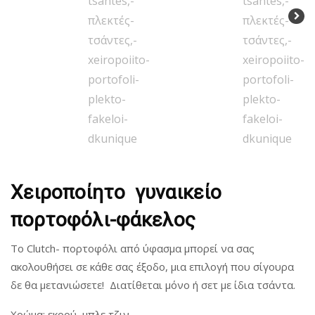
Χειροποίητο γυναικείο
πορτοφόλι-φάκελος
Το Clutch- πορτοφόλι από ύφασμα μπορεί να σας
ακολουθήσει σε κάθε σας έξοδο, μια επιλογή που σίγουρα
δε θα μετανιώσετε! Διατίθεται μόνο ή σετ με ίδια τσάντα.
Χρώμα: εκρού, μπλε τζιν