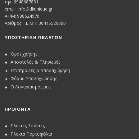
τηλ: 6948687831
email:
info@dkunique.gr
ΑΦΜ: 998624976
Αριθμός Γ.Ε.ΜΗ: 30415529000
ΥΠΟΣΤΗΡΙΞΗ ΠΕΛΑΤΩΝ
Όροι χρήσης
Αποστολές & Πληρωμές
Επιστροφές & Υπαναχώρηση
Φόρμα Υπαναχώρησης
Ο Λογαριασμός μου
ΠΡΟΪΟΝΤΑ
Πλεκτές Τσάντες
Πλεκτά Πορτοφόλια