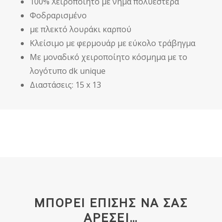
100% Χειροποίητο με νήμα πολυεστέρα
Φοδραρισμένο
με πλεκτό λουράκι καρπού
Κλείσιμο με φερμουάρ με εύκολο τράβηγμα
Με μοναδικό χειροποίητο κόσμημα με το
λογότυπο dk unique
Διαστάσεις: 15 x 13
ΜΠΟΡΕΊ ΕΠΊΣΗΣ ΝΑ ΣΑΣ
ΑΡΈΣΕΙ…