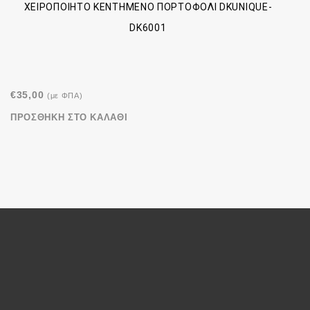
ΧΕΙΡΟΠΟΊΗΤΟ ΚΕΝΤΗΜΈΝΟ ΠΟΡΤΟΦΌΛΙ DKUNIQUE-
DK6001
€
35,00
(με ΦΠΑ)
ΠΡΟΣΘΉΚΗ ΣΤΟ ΚΑΛΆΘΙ