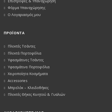
Επιστροφές & Υπαναχώρηση
Φόρμα Υπαναχώρησης
Ο Λογαριασμός μου
ΠΡΟΪΟΝΤΑ
Πλεκτές Τσάντες
Πλεκτά Πορτοφόλια
Υφασμάτινες Τσάντες
Υφασμάτινα Πορτοφόλια
Χειροποίητα Κοσμήματα
Accessories
Μπρελόκ – Κλειδοθήκες
Πλεκτές Θήκες Κινητού & Γυαλιών