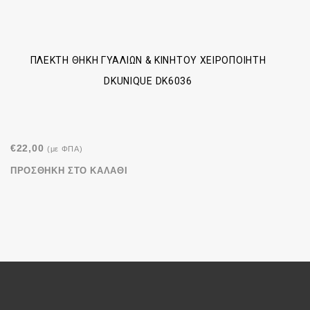
ΠΛΕΚΤΉ ΘΉΚΗ ΓΥΑΛΙΏΝ & ΚΙΝΗΤΟΎ ΧΕΙΡΟΠΟΊΗΤΗ
DKUNIQUE DK6036
€
22,00
(με ΦΠΑ)
ΠΡΟΣΘΉΚΗ ΣΤΟ ΚΑΛΆΘΙ