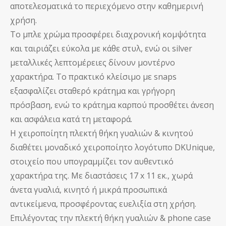
αποτελεσματικά το περιεχόμενο στην καθημερινή
χρήση.
Το μπλε χρώμα προσφέρει διαχρονική κομψότητα
και ταιριάζει εύκολα με κάθε στυλ, ενώ οι silver
μεταλλικές λεπτομέρειες δίνουν μοντέρνο
χαρακτήρα. Το πρακτικό κλείσιμο με snaps
εξασφαλίζει σταθερό κράτημα και γρήγορη
πρόσβαση, ενώ το κράτημα καρπού προσθέτει άνεση
και ασφάλεια κατά τη μεταφορά.
Η χειροποίητη πλεκτή θήκη γυαλιών & κινητού
διαθέτει μοναδικό χειροποίητο λογότυπο DKUnique,
στοιχείο που υπογραμμίζει τον αυθεντικό
χαρακτήρα της. Με διαστάσεις 17 x 11 εκ., χωρά
άνετα γυαλιά, κινητό ή μικρά προσωπικά
αντικείμενα, προσφέροντας ευελιξία στη χρήση.
Επιλέγοντας την πλεκτή θήκη γυαλιών & phone case