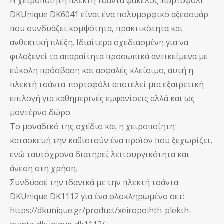
Η χειροποίητη πλεκτή τσάντα φάκελος-πορτοφόλι
DKUnique DK6041 είναι ένα πολυμορφικό αξεσουάρ
που συνδυάζει κομψότητα, πρακτικότητα και
ανθεκτική πλέξη. Ιδιαίτερα σχεδιασμένη για να
φιλοξενεί τα απαραίτητα προσωπικά αντικείμενα με
εύκολη πρόσβαση και ασφαλές κλείσιμο, αυτή η
πλεκτή τσάντα-πορτοφόλι αποτελεί μια εξαιρετική
επιλογή για καθημερινές εμφανίσεις αλλά και ως
μοντέρνο δώρο.
Το μοναδικό της σχέδιο και η χειροποίητη
κατασκευή την καθιστούν ένα προϊόν που ξεχωρίζει,
ενώ ταυτόχρονα διατηρεί λειτουργικότητα και
άνεση στη χρήση.
Συνδύασέ την ιδανικά με την πλεκτή τσάντα
DKUnique DK1112 για ένα ολοκληρωμένο σετ:
https://dkunique.gr/product/xeiropoihth-plekth-