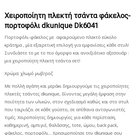
Χειροποίητη πλεκτή τσάντα φάκελος-
πορτοφόλι dkunique Dk6041
Πορτοφόλι-φάκελος με αφαιρούμενο πλεκτό εύκολο
κράτημα , μία εξαιρετική επιλογή για εμφανίσεις κάθε στυλ!
Συνδιάστε το με τ
ο πιο όμορφο και ανοιξιάτικο αξεσουάρ :
μια χειροποίητη πλεκτή τσάντα σετ!
Χρώμα: χλωμό μωβ/ροζ
Με πολλή αγάπη και μεράκι δημιουργούμε τις χειροποίητες
πλεκτές τσάντες dkunique, δίνοντας μεγάλη έμφαση στην
ποιότητα των υλικών, στον σχεδιασμό καθώς και στο στυλ
που ταιριάζει σε κάθε γούστο, σε απίθανα ανταγωνιστές
τιμές. Χειροποίητες δημιουργίες για κάθε περίσταση,
καθημερινή, αμπιγιέ, θαλάσσης, tote, ώμου, back pack,
φάκελος, πορτοφόλι… Χρησιμοποίησε την dkunique σου