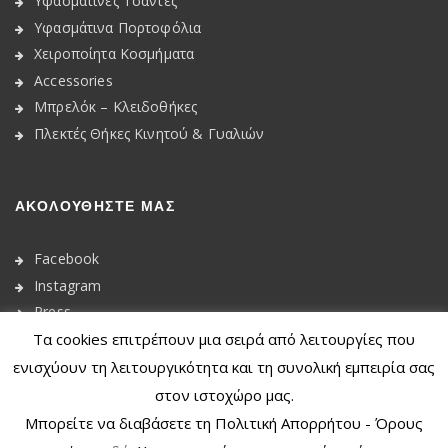
Υφασμάτινες Τσάντες
Υφασμάτινα Πορτοφόλια
Χειροποίητα Κοσμήματα
Accessories
Μπρελόκ – Κλειδοθήκες
Πλεκτές Θήκες Κινητού & Γυαλιών
ΑΚΟΛΟΥΘΉΣΤΕ ΜΑΣ
Facebook
Instagram
Press
Τα cookies επιτρέπουν μια σειρά από λειτουργίες που
ενισχύουν τη λειτουργικότητα και τη συνολική εμπειρία σας
στον ιστοχώρο μας.
Μπορείτε να διαβάσετε τη Πολιτική Απορρήτου - Όρους
© 2020
Dkunique