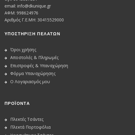
email:
info@dkunique.gr
ΑΦΜ: 998624976
Αριθμός Γ.Ε.ΜΗ: 30415529000
ΥΠΟΣΤΗΡΙΞΗ ΠΕΛΑΤΩΝ
Όροι χρήσης
Αποστολές & Πληρωμές
Επιστροφές & Υπαναχώρηση
Φόρμα Υπαναχώρησης
Ο Λογαριασμός μου
ΠΡΟΪΟΝΤΑ
Πλεκτές Τσάντες
Πλεκτά Πορτοφόλια