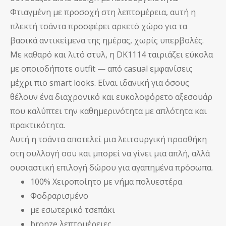
Φτιαγμένη με προσοχή στη λεπτομέρεια, αυτή η
πλεκτή τσάντα προσφέρει αρκετό χώρο για τα
βασικά αντικείμενα της ημέρας, χωρίς υπερβολές.
Με καθαρό και λιτό στυλ, η DK1114 ταιριάζει εύκολα
με οποιοδήποτε outfit — από casual εμφανίσεις
μέχρι πιο smart looks. Είναι ιδανική για όσους
θέλουν ένα διαχρονικό και ευκολοφόρετο αξεσουάρ
που καλύπτει την καθημερινότητα με απλότητα και
πρακτικότητα.
Αυτή η τσάντα αποτελεί μια λειτουργική προσθήκη
στη συλλογή σου και μπορεί να γίνει μια απλή, αλλά
ουσιαστική επιλογή δώρου για αγαπημένα πρόσωπα.
100% Χειροποίητο με νήμα πολυεστέρα
Φοδραρισμένο
με εσωτερικό τσεπάκι
bronze λεπτομέρειες