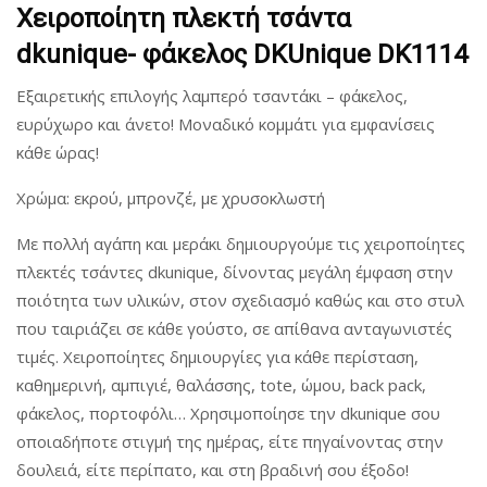
Χειροποίητη πλεκτή τσάντα
dkunique- φάκελος DKUnique DK1114
Εξαιρετικής επιλογής λαμπερό τσαντάκι – φάκελος,
ευρύχωρο και άνετο! Μοναδικό κομμάτι για εμφανίσεις
κάθε ώρας!
Χρώμα: εκρού, μπρονζέ, με χρυσοκλωστή
Με πολλή αγάπη και μεράκι δημιουργούμε τις χειροποίητες
πλεκτές τσάντες dkunique, δίνοντας μεγάλη έμφαση στην
ποιότητα των υλικών, στον σχεδιασμό καθώς και στο στυλ
που ταιριάζει σε κάθε γούστο, σε απίθανα ανταγωνιστές
τιμές. Χειροποίητες δημιουργίες για κάθε περίσταση,
καθημερινή, αμπιγιέ, θαλάσσης, tote, ώμου, back pack,
φάκελος, πορτοφόλι… Χρησιμοποίησε την dkunique σου
οποιαδήποτε στιγμή της ημέρας, είτε πηγαίνοντας στην
δουλειά, είτε περίπατο, και στη βραδινή σου έξοδο!