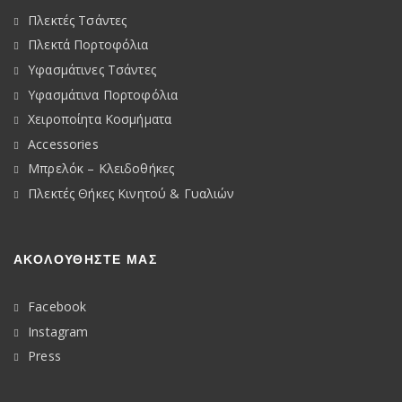
Πλεκτές Τσάντες
Πλεκτά Πορτοφόλια
Υφασμάτινες Τσάντες
Υφασμάτινα Πορτοφόλια
Χειροποίητα Κοσμήματα
Accessories
Μπρελόκ – Κλειδοθήκες
Πλεκτές Θήκες Κινητού & Γυαλιών
ΑΚΟΛΟΥΘΉΣΤΕ ΜΑΣ
Facebook
Instagram
Press