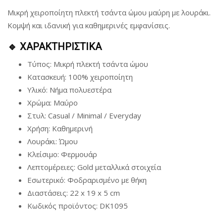
Μικρή χειροποίητη πλεκτή τσάντα ώμου μαύρη με λουράκι.
Κομψή και ιδανική για καθημερινές εμφανίσεις.
🔹 ΧΑΡΑΚΤΗΡΙΣΤΙΚΑ
Τύπος: Μικρή πλεκτή τσάντα ώμου
Κατασκευή: 100% χειροποίητη
Υλικό: Νήμα πολυεστέρα
Χρώμα: Μαύρο
Στυλ: Casual / Minimal / Everyday
Χρήση: Καθημερινή
Λουράκι: Ώμου
Κλείσιμο: Φερμουάρ
Λεπτομέρειες: Gold μεταλλικά στοιχεία
Εσωτερικό: Φοδραρισμένο με θήκη
Διαστάσεις: 22 x 19 x 5 cm
Κωδικός προϊόντος: DK1095