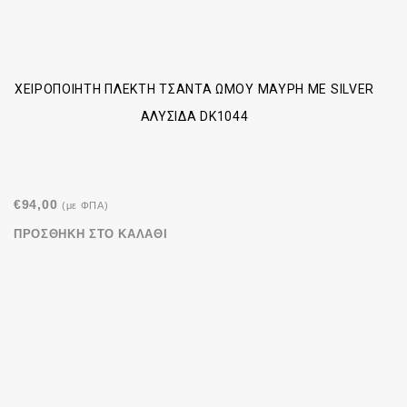
ΧΕΙΡΟΠΟΊΗΤΗ ΠΛΕΚΤΉ ΤΣΆΝΤΑ ΏΜΟΥ ΜΑΎΡΗ ΜΕ SILVER
ΑΛΥΣΊΔΑ DK1044
€
94,00
(με ΦΠΑ)
ΠΡΟΣΘΉΚΗ ΣΤΟ ΚΑΛΆΘΙ