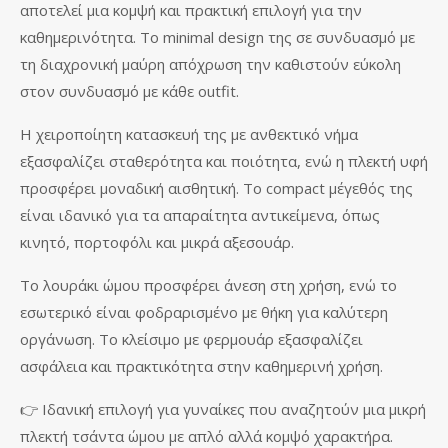
αποτελεί μια κομψή και πρακτική επιλογή για την
καθημερινότητα. Το minimal design της σε συνδυασμό με
τη διαχρονική μαύρη απόχρωση την καθιστούν εύκολη
στον συνδυασμό με κάθε outfit.
Η χειροποίητη κατασκευή της με ανθεκτικό νήμα
εξασφαλίζει σταθερότητα και ποιότητα, ενώ η πλεκτή υφή
προσφέρει μοναδική αισθητική. Το compact μέγεθός της
είναι ιδανικό για τα απαραίτητα αντικείμενα, όπως
κινητό, πορτοφόλι και μικρά αξεσουάρ.
Το λουράκι ώμου προσφέρει άνεση στη χρήση, ενώ το
εσωτερικό είναι φοδραρισμένο με θήκη για καλύτερη
οργάνωση. Το κλείσιμο με φερμουάρ εξασφαλίζει
ασφάλεια και πρακτικότητα στην καθημερινή χρήση.
👉 Ιδανική επιλογή για γυναίκες που αναζητούν μια μικρή
πλεκτή τσάντα ώμου με απλό αλλά κομψό χαρακτήρα.