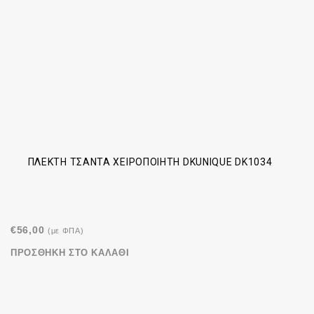
ΠΛΕΚΤΉ ΤΣΆΝΤΑ ΧΕΙΡΟΠΟΊΗΤΗ DKUNIQUE DK1034
€
56,00
(με ΦΠΑ)
ΠΡΟΣΘΉΚΗ ΣΤΟ ΚΑΛΆΘΙ