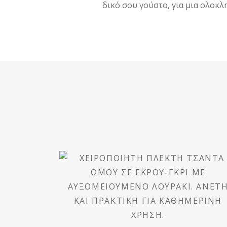
δικό σου γούστο, για μια ολοκ
ΧΕΙΡΟΠΟΊΗΤΗ
ΠΛΕΚΤΉ ΤΣΆΝΤΑ
ΏΜΟΥ ΕΚΡΟΎ-ΓΚΡΙ
ΜΕ ΛΟΥΡΆΚΙ
€
97,00
(ΜΕ ΦΠΑ)
ΠΡΟΣΘΉΚΗ ΣΤΟ ΚΑΛΆΘΙ