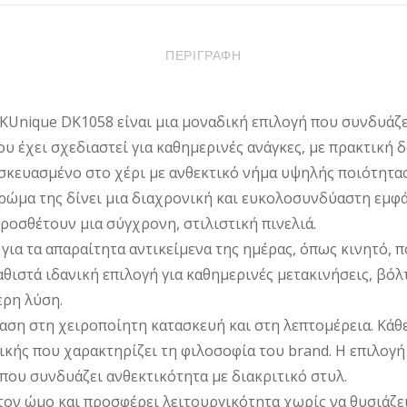
ΠΟΣΌΤΗΤΑ
ΠΕΡΙΓΡΑΦΉ
KUnique DK1058 είναι μια μοναδική επιλογή που συνδυάζε
ου έχει σχεδιαστεί για καθημερινές ανάγκες, με πρακτική
ασκευασμένο στο χέρι με ανθεκτικό νήμα υψηλής ποιότητα
χρώμα της δίνει μια διαχρονική και ευκολοσυνδύαστη εμφά
ροσθέτουν μια σύγχρονη, στιλιστική πινελιά.
για τα απαραίτητα αντικείμενα της ημέρας, όπως κινητό, π
αθιστά ιδανική επιλογή για καθημερινές μετακινήσεις, βόλ
ερη λύση.
αση στη χειροποίητη κατασκευή και στη λεπτομέρεια. Κάθ
ικής που χαρακτηρίζει τη φιλοσοφία του brand. Η επιλογή
που συνδυάζει ανθεκτικότητα με διακριτικό στυλ.
τον ώμο και προσφέρει λειτουργικότητα χωρίς να θυσιάζε