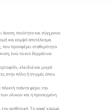
€54,00.
ι άνεση, ποιότητα και σύγχρονο
 δομή και κομψό αποτέλεσμα.
ς, που προσφέρει σταθερότητα
νιση, ενώ τα eco δερμάτινα
ορτοφόλι, κλειδιά και μικρά
τες στην πόλη ή στιγμές όπου
ε πλεκτή τσάντα φέρει την
 των υλικών και η προσεγμένη
ι την αισθητική. Το καφέ χρώμα