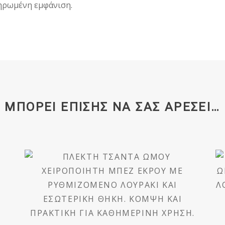
ληρωμένη εμφάνιση.
ΜΠΟΡΕΊ ΕΠΊΣΗΣ ΝΑ ΣΑΣ ΑΡΈΣΕΙ…
ΠΛΕΚΤΉ ΤΣΆΝΤΑ
ΏΜΟΥ
ΧΕΙΡΟΠΟΊΗΤΗ
ΜΠΕΖ ΕΚΡΟΎ
DKUNIQUE DK1008
€
96,00
(ΜΕ ΦΠΑ)
ΠΡΟΣΘΉΚΗ ΣΤΟ ΚΑΛΆΘΙ