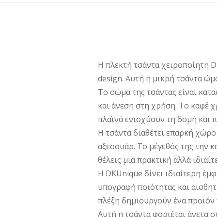
Η πλεκτή τσάντα χειροποίητη D
design. Αυτή η μικρή τσάντα ώμ
Το σώμα της τσάντας είναι κατ
και άνεση στη χρήση. Το καφέ 
πλαϊνά ενισχύουν τη δομή και π
Η τσάντα διαθέτει επαρκή χώρο 
αξεσουάρ. Το μέγεθός της την κ
θέλεις μια πρακτική αλλά ιδιαίτ
Η DKUnique δίνει ιδιαίτερη έμφ
υπογραφή ποιότητας και αισθητ
πλέξη δημιουργούν ένα προϊόν 
Αυτή η τσάντα φοριέται άνετα σ