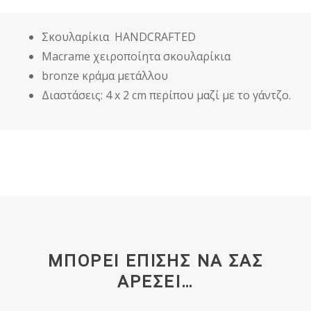
Σκουλαρίκια HANDCRAFTED
Macrame χειροποίητα σκουλαρίκια
bronze κράμα μετάλλου
Διαστάσεις: 4 x 2 cm περίπου μαζί με το γάντζο.
ΜΠΟΡΕΊ ΕΠΊΣΗΣ ΝΑ ΣΑΣ
ΑΡΈΣΕΙ…