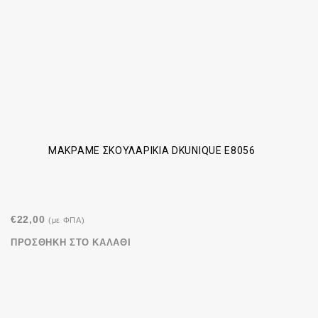
ΜΑΚΡΑΜΈ ΣΚΟΥΛΑΡΊΚΙΑ DKUNIQUE E8056
€
22,00
(με ΦΠΑ)
ΠΡΟΣΘΉΚΗ ΣΤΟ ΚΑΛΆΘΙ