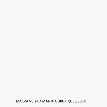
ΜΑΚΡΑΜΈ ΣΚΟΥΛΑΡΊΚΙΑ DKUNIQUE E8074