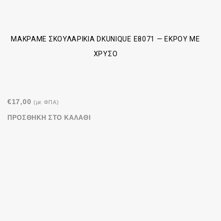
ΜΑΚΡΑΜΈ ΣΚΟΥΛΑΡΊΚΙΑ DKUNIQUE E8071 — ΕΚΡΟΎ ΜΕ
ΧΡΥΣΌ
€
17,00
(με ΦΠΑ)
ΠΡΟΣΘΉΚΗ ΣΤΟ ΚΑΛΆΘΙ