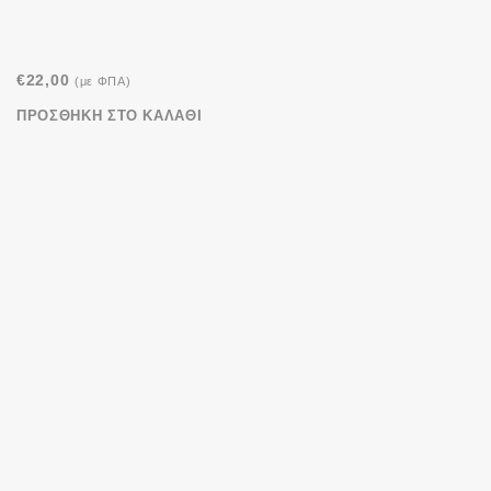
€
22,00
(με ΦΠΑ)
ΠΡΟΣΘΉΚΗ ΣΤΟ ΚΑΛΆΘΙ