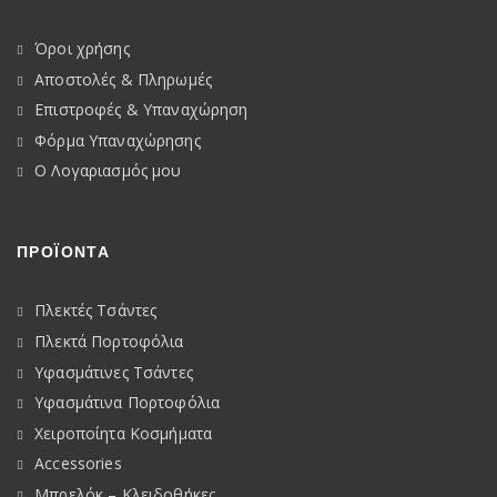
Όροι χρήσης
Αποστολές & Πληρωμές
Επιστροφές & Υπαναχώρηση
Φόρμα Υπαναχώρησης
Ο Λογαριασμός μου
ΠΡΟΪΟΝΤΑ
Πλεκτές Τσάντες
Πλεκτά Πορτοφόλια
Υφασμάτινες Τσάντες
Υφασμάτινα Πορτοφόλια
Χειροποίητα Κοσμήματα
Accessories
Μπρελόκ – Κλειδοθήκες