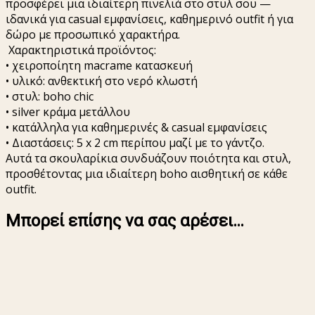
προσφέρει μια ιδιαίτερη πινελιά στο στυλ σου —
ιδανικά για casual εμφανίσεις, καθημερινό outfit ή για
δώρο με προσωπικό χαρακτήρα.
Χαρακτηριστικά προϊόντος:
• χειροποίητη macrame κατασκευή
• υλικό: ανθεκτική στο νερό κλωστή
• στυλ: boho chic
• silver κράμα μετάλλου
• κατάλληλα για καθημερινές & casual εμφανίσεις
• Διαστάσεις: 5 x 2 cm περίπου μαζί με το γάντζο.
Αυτά τα σκουλαρίκια συνδυάζουν ποιότητα και στυλ,
προσθέτοντας μια ιδιαίτερη boho αισθητική σε κάθε
outfit.
Μπορεί επίσης να σας αρέσει…