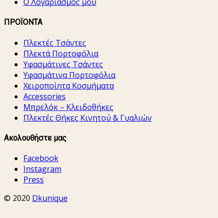
Ο Λογαριασμός μου
ΠΡΟΪΟΝΤΑ
Πλεκτές Τσάντες
Πλεκτά Πορτοφόλια
Υφασμάτινες Τσάντες
Υφασμάτινα Πορτοφόλια
Χειροποίητα Κοσμήματα
Accessories
Μπρελόκ – Κλειδοθήκες
Πλεκτές Θήκες Κινητού & Γυαλιών
Ακολουθήστε μας
Facebook
Instagram
Press
© 2020
Dkunique