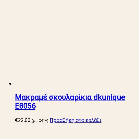
Μακραμέ σκουλαρίκια dkunique
E8056
€
22,00
Προσθήκη στο καλάθι
(με ΦΠΑ)