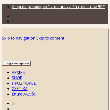
Δωρεάν μεταφορικά για παραγγελίες άνω των 99€
Skip to navigation
Skip to content
Toggle navigation
ΑΡΧΙΚΗ
SHOP
ΠΡΟΣΦΟΡΕΣ
ΣΧΕΤΙΚΑ
Επικοινωνία
0