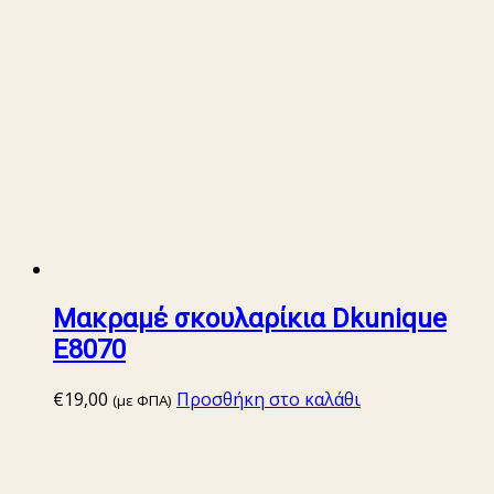
Μακραμέ σκουλαρίκια Dkunique
E8070
€
19,00
Προσθήκη στο καλάθι
(με ΦΠΑ)