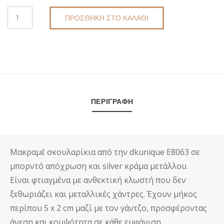
ΜΑΚΡΑΜΈ
ΠΡΟΣΘΉΚΗ ΣΤΟ ΚΑΛΆΘΙ
ΣΚΟΥΛΑΡΊΚΙΑ
DKUNIQUE
E8058
ΠΟΣΌΤΗΤΑ
ΠΕΡΙΓΡΑΦΉ
Μακραμέ σκουλαρίκια από την dkunique E8063 σε
μπορντό απόχρωση και silver κράμα μετάλλου.
Είναι φτιαγμένα με ανθεκτική κλωστή που δεν
ξεθωριάζει και μεταλλικές χάντρες. Έχουν μήκος
περίπου 5 x 2 cm μαζί με τον γάντζο, προσφέροντας
άνεση και κομψότητα σε κάθε εμφάνιση.