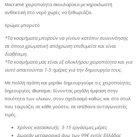
Macrame χειροποίητα σκουλαρίκια με κηροκλωστή
ανθεκτική στο νερό χωρίς να ξεθωριάζει.
Χρώμα: μπορντό
*Τα κοσμήματα μπορούν να γίνουν κατόπιν συνεννόησης
σε όποια χρωματική απόχρωση επιθυμείτε και είναι
διαθέσιμη.
*Τα κοσμήματα μας είναι εξ ολοκλήρου χειροποίητα και για
αυτό απαιτούνται 1-5 ημέρες για την δημιουργία τους.
Με πολλή αγάπη και μεράκι δημιουργούμε τις χειροποίητες
δημιουργίες dkunique, δίνοντας μεγάλη έμφαση στην
ποιότητα των υλικών, στον σχεδιασμό καθώς και στο στυλ
που ταιριάζει σε κάθε γούστο, σε απίθανα ανταγωνιστές
τιμές.
Χρόνος
κατασκευής
3-15
εργάσιμες
μέρες
Δωρεάν
μεταφορικά
άνω
των
99€
εντός
Ελλάδας