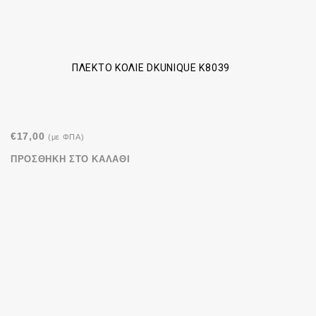
ΠΛΕΚΤΌ ΚΟΛΙΈ DKUNIQUE K8039
€
17,00
(με ΦΠΑ)
ΠΡΟΣΘΉΚΗ ΣΤΟ ΚΑΛΆΘΙ