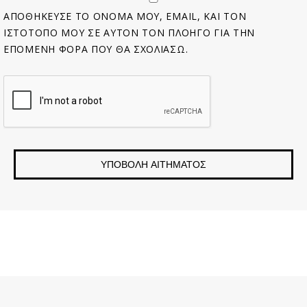
ΑΠΟΘΉΚΕΥΣΕ ΤΟ ΌΝΟΜΆ ΜΟΥ, EMAIL, ΚΑΙ ΤΟΝ
ΙΣΤΌΤΟΠΟ ΜΟΥ ΣΕ ΑΥΤΌΝ ΤΟΝ ΠΛΟΗΓΌ ΓΙΑ ΤΗΝ
ΕΠΌΜΕΝΗ ΦΟΡΆ ΠΟΥ ΘΑ ΣΧΟΛΙΆΣΩ.