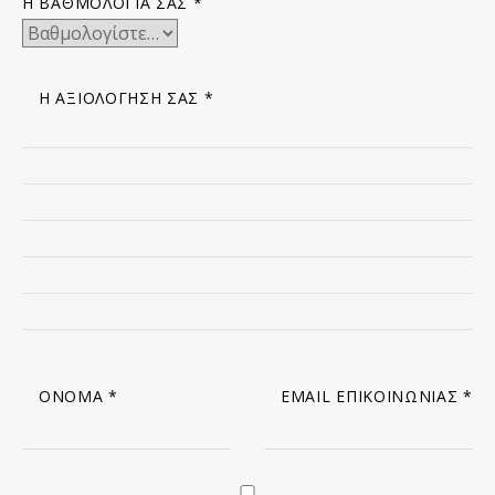
Η ΒΑΘΜΟΛΟΓΊΑ ΣΑΣ
*
Η ΑΞΙΟΛΌΓΗΣΉ ΣΑΣ
*
ΌΝΟΜΑ
*
EMAIL ΕΠΙΚΟΙΝΩΝΊΑΣ
*