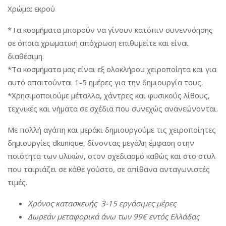
Χρώμα: εκρού
*Τα κοσμήματα μπορούν να γίνουν κατόπιν συνεννόησης
σε όποια χρωματική απόχρωση επιθυμείτε και είναι
διαθέσιμη.
*Τα κοσμήματα μας είναι εξ ολοκλήρου χειροποίητα και για
αυτό απαιτούνται 1-5 ημέρες για την δημιουργία τους.
*Χρησιμοποιούμε μέταλλα, χάντρες και φυσικούς λίθους,
τεχνικές και νήματα σε σχέδια που συνεχώς ανανεώνονται.
Με πολλή αγάπη και μεράκι δημιουργούμε τις χειροποίητες
δημιουργίες dkunique, δίνοντας μεγάλη έμφαση στην
ποιότητα των υλικών, στον σχεδιασμό καθώς και στο στυλ
που ταιριάζει σε κάθε γούστο, σε απίθανα ανταγωνιστές
τιμές.
Χρόνος
κατασκευής
3-15
εργάσιμες
μέρες
Δωρεάν
μεταφορικά
άνω
των
99€
εντός
Ελλάδας