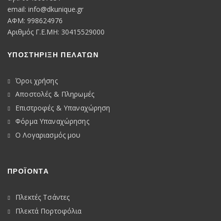
email:
info@dkunique.gr
ΑΦΜ: 998624976
Αριθμός Γ.Ε.ΜΗ: 30415529000
ΥΠΟΣΤΗΡΙΞΗ ΠΕΛΑΤΩΝ
Όροι χρήσης
Αποστολές & Πληρωμές
Επιστροφές & Υπαναχώρηση
Φόρμα Υπαναχώρησης
Ο Λογαριασμός μου
ΠΡΟΪΟΝΤΑ
Πλεκτές Τσάντες
Πλεκτά Πορτοφόλια