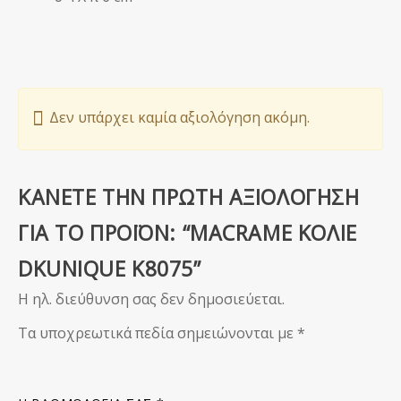
Δεν υπάρχει καμία αξιολόγηση ακόμη.
ΚΆΝΕΤΕ ΤΗΝ ΠΡΏΤΗ ΑΞΙΟΛΌΓΗΣΗ
ΓΙΑ ΤΟ ΠΡΟΪΌΝ: “MACRAME ΚΟΛΙΈ
DKUNIQUE K8075”
Η ηλ. διεύθυνση σας δεν δημοσιεύεται.
Τα υποχρεωτικά πεδία σημειώνονται με
*