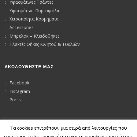
Υφασμάτινες Τσάντες
Υφασμάτινα Πορτοφόλια
Χειροποίητα Κοσμήματα
Accessories
Μπρελόκ – Κλειδοθήκες
Πλεκτές Θήκες Κινητού & Γυαλιών
ΑΚΟΛΟΥΘΉΣΤΕ ΜΑΣ
Facebook
Instagram
Press
Τα cookies επιτρέπουν μια σειρά από λειτουργίες που
© 2020
Dkunique
ενισχύουν τη λειτουργικότητα και τη συνολική εμπειρία σας