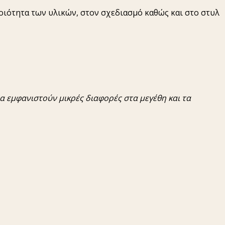
οιότητα των υλικών, στον σχεδιασμό καθώς και στο στυλ
α
εμφανιστούν
μικρές
διαφορές
στα
μεγέθη
και τα