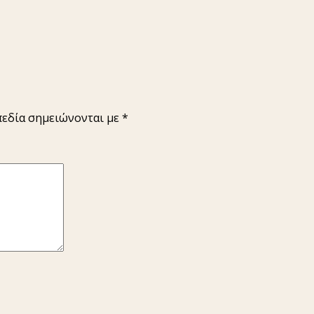
πεδία σημειώνονται με
*