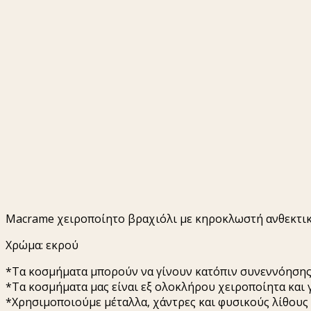
Macrame χειροποίητο βραχιόλι με κηροκλωστή ανθεκτική
Χρώμα: εκρού
*Τα κοσμήματα μπορούν να γίνουν κατόπιν συνεννόησης 
*Τα κοσμήματα μας είναι εξ ολοκλήρου χειροποίητα και γ
*Χρησιμοποιούμε μέταλλα, χάντρες και φυσικούς λίθους