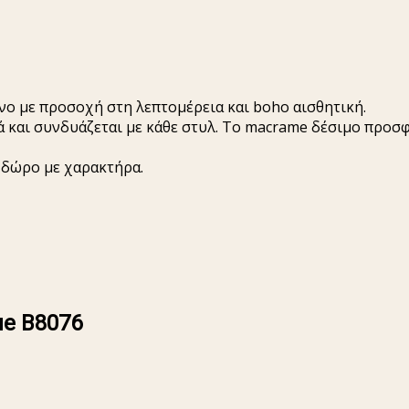
νο με προσοχή στη λεπτομέρεια και boho αισθητική.
 και συνδυάζεται με κάθε στυλ. Το macrame δέσιμο προσφ
 δώρο με χαρακτήρα.
ue B8076