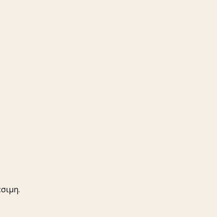
σιμη.