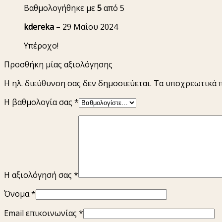
Βαθμολογήθηκε με
5
από 5
kdereka
–
29 Μαΐου 2024
Υπέροχο!
Προσθήκη μίας αξιολόγησης
Η ηλ. διεύθυνση σας δεν δημοσιεύεται.
Τα υποχρεωτικά 
Η βαθμολογία σας
*
Η αξιολόγησή σας
*
Όνομα
*
Email επικοινωνίας
*