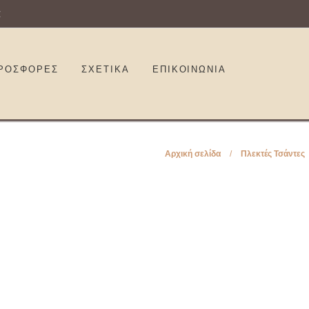
€
ΡΟΣΦΟΡΕΣ
ΣΧΕΤΙΚΑ
ΕΠΙΚΟΙΝΩΝΊΑ
Αρχική σελίδα
/
Πλεκτές Τσάντες
DKUnique DK4020