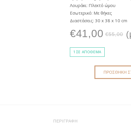
Λουράκι: Πλεκτό ώμου
Εσωτερικό: Με θήκες
Διαστάσεις: 30 x 38 x 10 cm
O
€
41,00
(
€
55,00
p
1 ΣΕ ΑΠΌΘΕΜΑ
τ
ΠΡΟΣΘΉΚΗ Σ
ΠΛΕΚΤΉ
ΤΣΆΝΤΑ
ε
TOTE
ΧΕΙΡΟΠΟΊΗΤΗ
ΚΑΛΟΚΑΙΡΙΝΉ
ΜΕΓΆΛΗ
DKUNIQUE
ΠΕΡΙΓΡΑΦΉ
DK4020