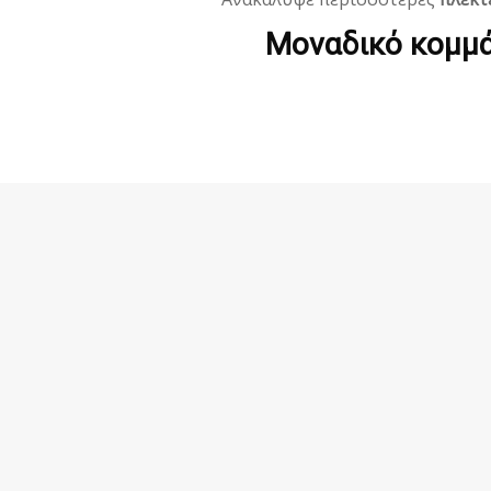
Μοναδικό κομμά
ΧΕΙΡΟΠΟΊΗΤΗ