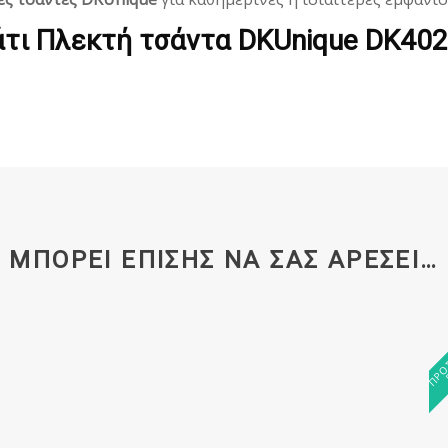
τι Πλεκτή τσάντα DKUnique DK40
ΜΠΟΡΕΊ ΕΠΊΣΗΣ ΝΑ ΣΑΣ ΑΡΈΣΕΙ…