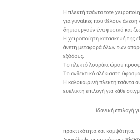
Η πλεκτή τσάντα tote χειροποί
για γυναίκες που θέλουν άνεση 
δημιουργούν ένα φυσικό και ζε
Η χειροποίητη κατασκευή της ε
άνετη μεταφορά όλων των απαραί
εξόδους.
Το πλεκτό λουράκι ώμου προσφέ
Το ανθεκτικό αλέκιαστο ύφασμα 
Η καλοκαιρινή πλεκτή τσάντα αυ
ευέλικτη επιλογή για κάθε στιγμ
Ιδανική επιλογή γ
πρακτικότητα και κομψότητα.
Ανακάλυψε περισσότερες
πλεκτ