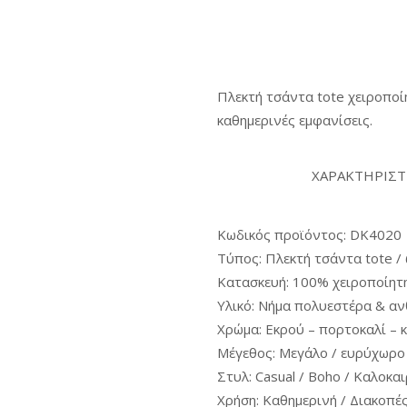
Πλεκτή τσάντα tote χειροποίη
καθημερινές εμφανίσεις.
ΧΑΡΑΚΤΗΡΙΣΤ
Κωδικός προϊόντος: DK4020
Τύπος: Πλεκτή τσάντα tote /
Κατασκευή: 100% χειροποίητ
Υλικό: Νήμα πολυεστέρα & αν
Χρώμα: Εκρού – πορτοκαλί – 
Μέγεθος: Μεγάλο / ευρύχωρο
Στυλ: Casual / Boho / Καλοκα
Χρήση: Καθημερινή / Διακοπέ