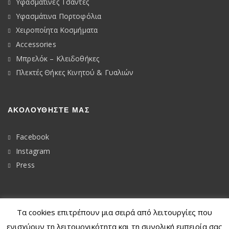
Υφασμάτινες Τσάντες
Υφασμάτινα Πορτοφόλια
Χειροποίητα Κοσμήματα
Accessories
Μπρελόκ – Κλειδοθήκες
Πλεκτές Θήκες Κινητού & Γυαλιών
ΑΚΟΛΟΥΘΉΣΤΕ ΜΑΣ
Facebook
Instagram
Press
Τα cookies επιτρέπουν μια σειρά από λειτουργίες που
© 2020
Dkunique
ενισχύουν τη λειτουργικότητα και τη συνολική εμπειρία σας