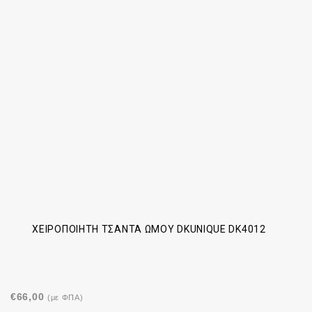
ΧΕΙΡΟΠΟΊΗΤΗ ΤΣΆΝΤΑ ΏΜΟΥ DKUNIQUE DK4012
€
66,00
(με ΦΠΑ)