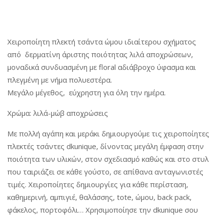
Χειροποίητη πλεκτή τσάντα ώμου ιδιαίτερου σχήματος
από δερματίνη άριστης ποιότητας λιλά αποχρώσεων,
μοναδικά συνδυασμένη με floral αδιάβροχο ύφασμα και
πλεγμένη με νήμα πολυεστέρα.
Μεγάλο μέγεθος, εύχρηστη για όλη την ημέρα.
Χρώμα: λιλά-μώβ αποχρώσεις
Με πολλή αγάπη και μεράκι δημιουργούμε τις χειροποίητες
πλεκτές τσάντες dkunique, δίνοντας μεγάλη έμφαση στην
ποιότητα των υλικών, στον σχεδιασμό καθώς και στο στυλ
που ταιριάζει σε κάθε γούστο, σε απίθανα ανταγωνιστές
τιμές. Χειροποίητες δημιουργίες για κάθε περίσταση,
καθημερινή, αμπιγιέ, θαλάσσης, tote, ώμου, back pack,
φάκελος, πορτοφόλι… Χρησιμοποίησε την dkunique σου