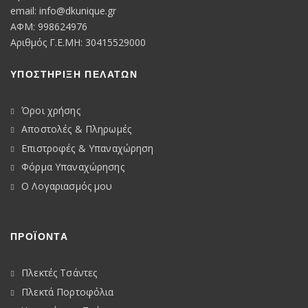
email:
info@dkunique.gr
ΑΦΜ: 998624976
Αριθμός Γ.Ε.ΜΗ: 30415529000
ΥΠΟΣΤΗΡΙΞΗ ΠΕΛΑΤΩΝ
Όροι χρήσης
Αποστολές & Πληρωμές
Επιστροφές & Υπαναχώρηση
Φόρμα Υπαναχώρησης
Ο Λογαριασμός μου
ΠΡΟΪΟΝΤΑ
Πλεκτές Τσάντες
Πλεκτά Πορτοφόλια