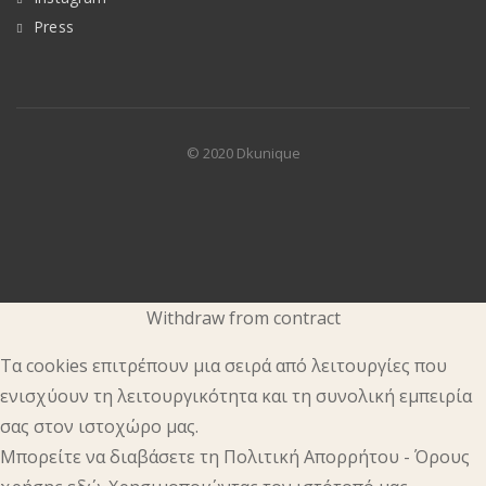
Press
© 2020
Dkunique
Withdraw from contract
Τα cookies επιτρέπουν μια σειρά από λειτουργίες που
ενισχύουν τη λειτουργικότητα και τη συνολική εμπειρία
σας στον ιστοχώρο μας.
Μπορείτε να διαβάσετε τη Πολιτική Απορρήτου - Όρους