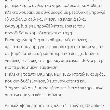
με μεράκι από ανθεκτικό νήμα πολυεστέρα. Διαθέτει
πλεκτό λουράκι σε συνδυασμό με μεταλλική μπρονζέ
αλυσίδα για στιλ και άνεση. Τα πλαϊνά είναι
ενισχυμένα, με μπρονζέ λεπτομέρειες που
προσδίδουν κομψότητα και αντοχή.
Είναι σχεδιασμένη για καθημερινές ανάγκες —
αρκετά ευρύχωρη για τα απαραίτητα αντικείμενα, με
στιβαρή κατασκευή και διακριτικό design. Ιδανική
για όλες τις ώρες της ημέρας, από casual βόλτα μέχρι
πιο περιποιημένη εμφάνιση.
Η πλεκτή τσάντα DKUnique DK1025 αποτελεί κομμάτι
που συνδυάζει άνεση, λειτουργικότητα και
διαχρονικό στυλ, προσφέροντας ένα ολοκληρωμένο
αποτέλεσμα για κάθε εμφάνιση.
Ανακάλυψε περισσότερες
πλεκτές τσάντες DKUnique