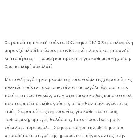
Χειροποίητη πλεκτή τσάντα DKUnique DK1025 με πλεγμένη
μπρονζέ αλυσίδα ώμου, με ανθεκτικά πλαϊνά και μπρονζέ
λεπτομέρειες — κομψή και πρακτική για καθημερινή χρήση.
Χρώμα: καφέ σοκολατί
Με πολλή αγάπη και μεράκι δημιουργούμε τις χειροποίητες
πλεκτές τσάντες dkunique, δίνοντας μεγάλη έμφαση στην
ποιότητα των υλικών, στον σχεδιασμό καθώς και στο στυλ
που ταιριάζει σε κάθε γούστο, σε απίθανα ανταγωνιστές
τιμές. Χειροποίητες δημιουργίες για κάθε περίσταση,
καθημερινή, αμπιγιέ, θαλάσσης, tote, ώμου, back pack,
φάκελος, πορτοφόλι… Χρησιμοποίησε την dkunique σου
οποιαδήποτε στιγμή της ημέρας, είτε πηγαίνοντας στην