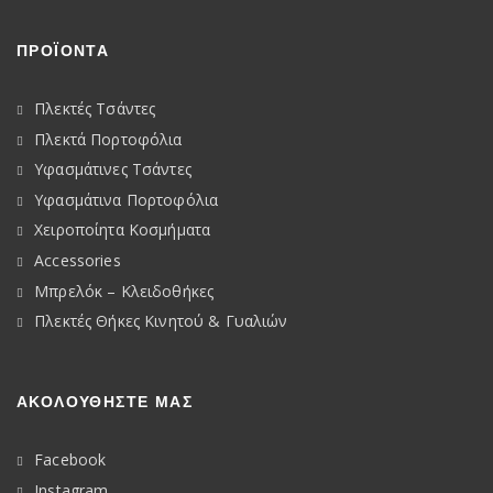
ΠΡΟΪΟΝΤΑ
Πλεκτές Τσάντες
Πλεκτά Πορτοφόλια
Υφασμάτινες Τσάντες
Υφασμάτινα Πορτοφόλια
Χειροποίητα Κοσμήματα
Accessories
Μπρελόκ – Κλειδοθήκες
Πλεκτές Θήκες Κινητού & Γυαλιών
ΑΚΟΛΟΥΘΉΣΤΕ ΜΑΣ
Facebook
Instagram