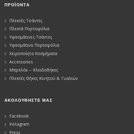
ΠΡΟΪΟΝΤΑ
Πλεκτές Τσάντες
Πλεκτά Πορτοφόλια
Υφασμάτινες Τσάντες
Υφασμάτινα Πορτοφόλια
Χειροποίητα Κοσμήματα
Accessories
Μπρελόκ – Κλειδοθήκες
Πλεκτές Θήκες Κινητού & Γυαλιών
ΑΚΟΛΟΥΘΉΣΤΕ ΜΑΣ
Facebook
Instagram
Press