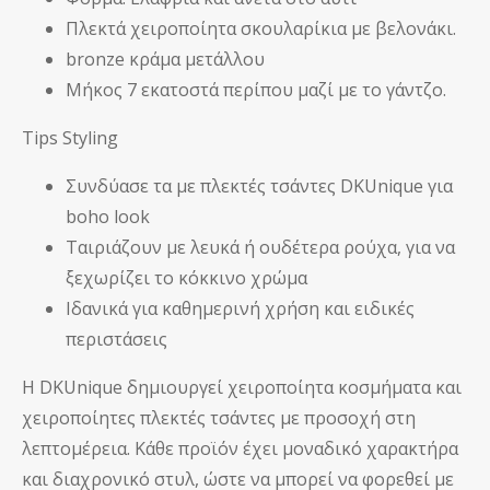
Πλεκτά χειροποίητα σκουλαρίκια με βελονάκι.
bronze κράμα μετάλλου
Μήκος 7 εκατοστά περίπου μαζί με το γάντζο.
Tips Styling
Συνδύασε τα με πλεκτές τσάντες DKUnique για
boho look
Ταιριάζουν με λευκά ή ουδέτερα ρούχα, για να
ξεχωρίζει το κόκκινο χρώμα
Ιδανικά για καθημερινή χρήση και ειδικές
περιστάσεις
Η DKUnique δημιουργεί χειροποίητα κοσμήματα και
χειροποίητες πλεκτές τσάντες με προσοχή στη
λεπτομέρεια. Κάθε προϊόν έχει μοναδικό χαρακτήρα
και διαχρονικό στυλ, ώστε να μπορεί να φορεθεί με