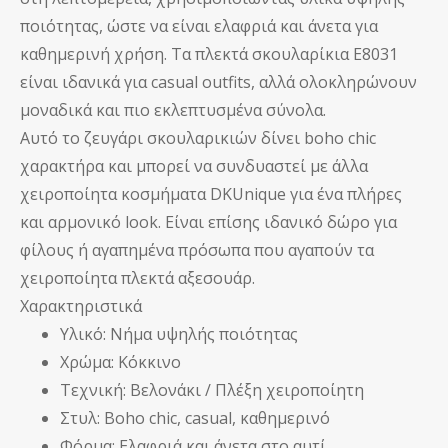
ποιότητας, ώστε να είναι ελαφριά και άνετα για
καθημερινή χρήση. Τα πλεκτά σκουλαρίκια E8031
είναι ιδανικά για casual outfits, αλλά ολοκληρώνουν
μοναδικά και πιο εκλεπτυσμένα σύνολα.
Αυτό το ζευγάρι σκουλαρικιών δίνει boho chic
χαρακτήρα και μπορεί να συνδυαστεί με άλλα
χειροποίητα κοσμήματα DKUnique για ένα πλήρες
και αρμονικό look. Είναι επίσης ιδανικό δώρο για
φίλους ή αγαπημένα πρόσωπα που αγαπούν τα
χειροποίητα πλεκτά αξεσουάρ.
Χαρακτηριστικά
Υλικό: Νήμα υψηλής ποιότητας
Χρώμα: Κόκκινο
Τεχνική: Βελονάκι / Πλέξη χειροποίητη
Στυλ: Boho chic, casual, καθημερινό
Φόρμα: Ελαφριά και άνετα στο αυτί