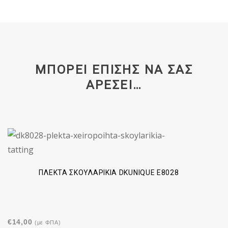
ΜΠΟΡΕΊ ΕΠΊΣΗΣ ΝΑ ΣΑΣ
ΑΡΈΣΕΙ…
ΠΛΕΚΤΆ ΣΚΟΥΛΑΡΊΚΙΑ DKUNIQUE E8028
€
14,00
(με ΦΠΑ)