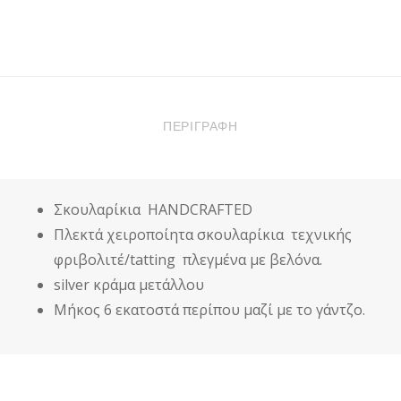
DKUNIQUE
E8023
ΠΟΣΌΤΗΤΑ
ΠΕΡΙΓΡΑΦΉ
Σκουλαρίκια HANDCRAFTED
Πλεκτά χειροποίητα σκουλαρίκια τεχνικής
φριβολιτέ/tatting πλεγμένα με βελόνα.
silver κράμα μετάλλου
Μήκος 6 εκατοστά περίπου μαζί με το γάντζο.