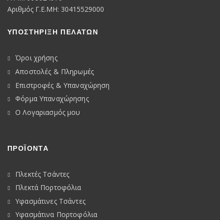
Αριθμός Γ.Ε.ΜΗ: 30415529000
ΥΠΟΣΤΗΡΙΞΗ ΠΕΛΑΤΩΝ
Όροι χρήσης
Αποστολές & Πληρωμές
Επιστροφές & Υπαναχώρηση
Φόρμα Υπαναχώρησης
Ο Λογαριασμός μου
ΠΡΟΪΟΝΤΑ
Πλεκτές Τσάντες
Πλεκτά Πορτοφόλια
Υφασμάτινες Τσάντες
Υφασμάτινα Πορτοφόλια