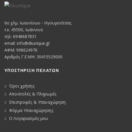
6o χλμ. Ιωαννίνων - Ηγουμενίτσας
τ.κ. 45500, Ιωάννινα
τηλ: 6948687831
email:
info@dkunique.gr
ΑΦΜ: 998624976
Αριθμός Γ.Ε.ΜΗ: 30415529000
ΥΠΟΣΤΗΡΙΞΗ ΠΕΛΑΤΩΝ
Όροι χρήσης
Αποστολές & Πληρωμές
Επιστροφές & Υπαναχώρηση
Φόρμα Υπαναχώρησης
Ο Λογαριασμός μου