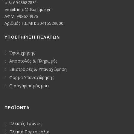
τηλ: 6948687831
email:
info@dkunique.gr
ΑΦΜ: 998624976
Αριθμός Γ.Ε.ΜΗ: 30415529000
ΥΠΟΣΤΗΡΙΞΗ ΠΕΛΑΤΩΝ
Όροι χρήσης
Αποστολές & Πληρωμές
Επιστροφές & Υπαναχώρηση
Φόρμα Υπαναχώρησης
Ο Λογαριασμός μου
ΠΡΟΪΟΝΤΑ
Πλεκτές Τσάντες
Πλεκτά Πορτοφόλια