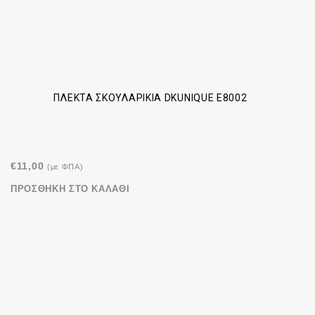
ΠΛΕΚΤΆ ΣΚΟΥΛΑΡΊΚΙΑ DKUNIQUE E8002
€
11,00
(με ΦΠΑ)
ΠΡΟΣΘΉΚΗ ΣΤΟ ΚΑΛΆΘΙ