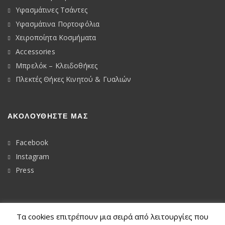
Υφασμάτινες Τσάντες
Υφασμάτινα Πορτοφόλια
Χειροποίητα Κοσμήματα
Accessories
Μπρελόκ – Κλειδοθήκες
Πλεκτές Θήκες Κινητού & Γυαλιών
ΑΚΟΛΟΥΘΉΣΤΕ ΜΑΣ
Facebook
Instagram
Press
Τα cookies επιτρέπουν μια σειρά από λειτουργίες που