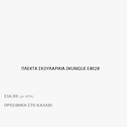
ΠΛΕΚΤΆ ΣΚΟΥΛΑΡΊΚΙΑ DKUNIQUE E8028
€
14,00
(με ΦΠΑ)
ΠΡΟΣΘΉΚΗ ΣΤΟ ΚΑΛΆΘΙ