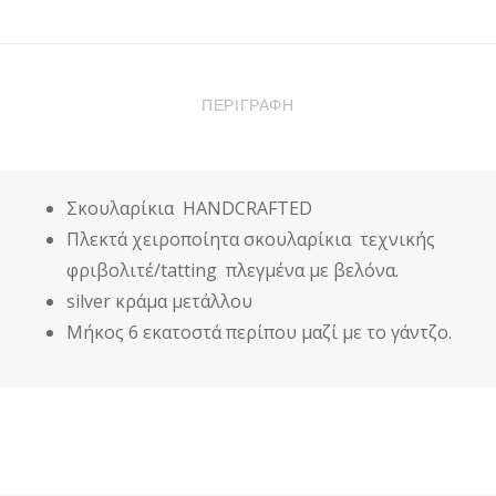
ΠΟΣΌΤΗΤΑ
ΠΕΡΙΓΡΑΦΉ
Σκουλαρίκια HANDCRAFTED
Πλεκτά χειροποίητα σκουλαρίκια τεχνικής
φριβολιτέ/tatting πλεγμένα με βελόνα.
silver κράμα μετάλλου
Μήκος 6 εκατοστά περίπου μαζί με το γάντζο.