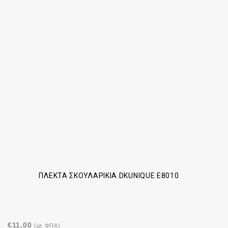
ΠΛΕΚΤΆ ΣΚΟΥΛΑΡΊΚΙΑ DKUNIQUE E8010
€
11,00
(με ΦΠΑ)