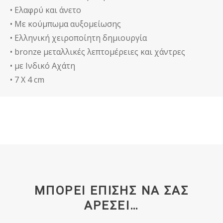
• Ελαφρύ και άνετο
• Με κούμπωμα αυξομείωσης
• Ελληνική χειροποίητη δημιουργία
• bronze μεταλλικές λεπτομέρειες και χάντρες
• με Ινδικό Αχάτη
• 7 Χ 4 cm
ΜΠΟΡΕΊ ΕΠΊΣΗΣ ΝΑ ΣΑΣ
ΑΡΈΣΕΙ…