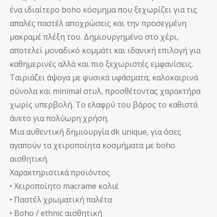
ένα ιδιαίτερο boho κόσμημα που ξεχωρίζει για τις
απαλές παστέλ αποχρώσεις και την προσεγμένη
μακραμέ πλέξη του. Δημιουργημένο στο χέρι,
αποτελεί μοναδικό κομμάτι και ιδανική επιλογή για
καθημερινές αλλά και πιο ξεχωριστές εμφανίσεις.
Ταιριάζει άψογα με φυσικά υφάσματα, καλοκαιρινά
σύνολα και minimal στυλ, προσθέτοντας χαρακτήρα
χωρίς υπερβολή. Το ελαφρύ του βάρος το καθιστά
άνετο για πολύωρη χρήση.
Μια αυθεντική δημιουργία dk unique, για όσες
αγαπούν τα χειροποίητα κοσμήματα με boho
αισθητική.
Χαρακτηριστικά προϊόντος
• Χειροποίητο macrame κολιέ
• Παστέλ χρωματική παλέτα
• Boho / ethnic αισθητική