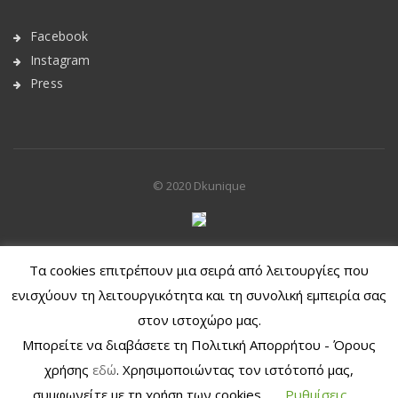
Facebook
Instagram
Press
© 2020
Dkunique
Withdraw from contract
Τα cookies επιτρέπουν μια σειρά από λειτουργίες που
ενισχύουν τη λειτουργικότητα και τη συνολική εμπειρία σας
στον ιστοχώρο μας.
Μπορείτε να διαβάσετε τη Πολιτική Απορρήτου - Όρους
χρήσης
εδώ
. Χρησιμοποιώντας τον ιστότοπό μας,
συμφωνείτε με τη χρήση των cookies.
Ρυθμίσεις