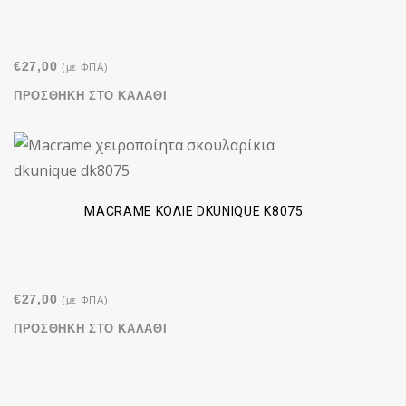
€
27,00
(με ΦΠΑ)
ΠΡΟΣΘΉΚΗ ΣΤΟ ΚΑΛΆΘΙ
MACRAME ΚΟΛΙΈ DKUNIQUE K8075
€
27,00
(με ΦΠΑ)
ΠΡΟΣΘΉΚΗ ΣΤΟ ΚΑΛΆΘΙ