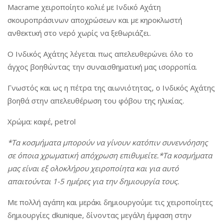
Macrame χειροποίητο κολιέ με Ινδικό Αχάτη
σκουροπράσινων αποχρώσεων και με κηροκλωστή
ανθεκτική στο νερό χωρίς να ξεθωριάζει.
Ο Ινδικός Αχάτης λέγεται πως απελευθερώνει όλο το
άγχος βοηθώντας την συναισθηματική μας ισορροπία.
Γνωστός και ως η πέτρα της αιωνιότητας, ο Ινδικός Αχάτης
βοηθά στην απελευθέρωση του φόβου της ηλικίας.
Χρώμα: καφέ, petrol
*Τα κοσμήματα μπορούν να γίνουν κατόπιν συνεννόησης
σε όποια χρωματική απόχρωση επιθυμείτε.
*Τα κοσμήματα
μας είναι εξ ολοκλήρου χειροποίητα και για αυτό
απαιτούνται 1-5 ημέρες για την δημιουργία τους.
Με πολλή αγάπη και μεράκι δημιουργούμε τις χειροποίητες
δημιουργίες dkunique, δίνοντας μεγάλη έμφαση στην