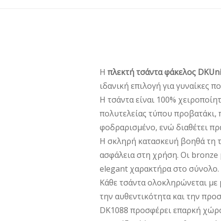
Η
πλεκτή τσάντα φάκελος DKUn
ιδανική επιλογή για γυναίκες π
Η τσάντα είναι 100% χειροποίη
πολυτελείας τύπου προβατάκι, 
φοδραρισμένο, ενώ διαθέτει πρ
Η σκληρή κατασκευή βοηθά τη τσ
ασφάλεια στη χρήση. Οι bronze 
elegant χαρακτήρα στο σύνολο.
Κάθε τσάντα ολοκληρώνεται με 
την αυθεντικότητα και την προσ
DK1088 προσφέρει επαρκή χώρο 