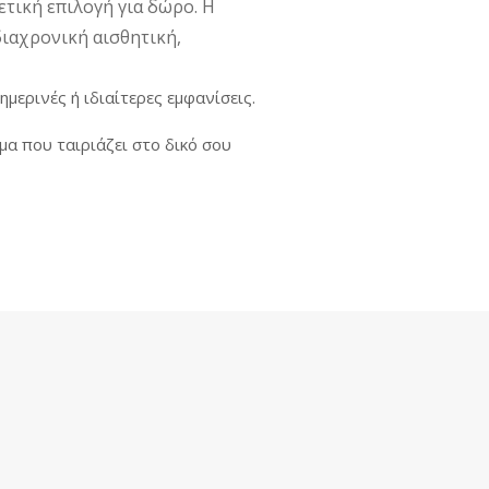
ετική επιλογή για δώρο. Η
διαχρονική αισθητική,
ημερινές ή ιδιαίτερες εμφανίσεις.
ημα που ταιριάζει στο δικό σου