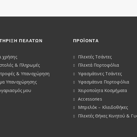
ΤΗΡΙΞΗ ΠΕΛΑΤΩΝ
ΠΡΟΪΟΝΤΑ
ι χρήσης
Πλεκτές Τσάντες
στολές & Πληρωμές
Πλεκτά Πορτοφόλια
στροφές & Υπαναχώρηση
Υφασμάτινες Τσάντες
μα Υπαναχώρησης
Υφασμάτινα Πορτοφόλια
ογαριασμός μου
Χειροποίητα Κοσμήματα
Accessories
Μπρελόκ – Κλειδοθήκες
Πλεκτές Θήκες Κινητού & Γ