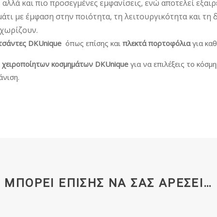
 αλλά και πιο προσεγμένες εμφανίσεις, ενώ αποτελεί εξαιρ
τι με έμφαση στην ποιότητα, τη λειτουργικότητα και τη 
χωρίζουν.
 τσάντες DKUnique
όπως επίσης και
πλεκτά πορτοφόλια
για καθ
ή
χειροποίητων κοσμημάτων DKUnique
για να επιλέξεις το κόσμ
άνιση.
ΜΠΟΡΕΊ ΕΠΊΣΗΣ ΝΑ ΣΑΣ ΑΡΈΣΕΙ…