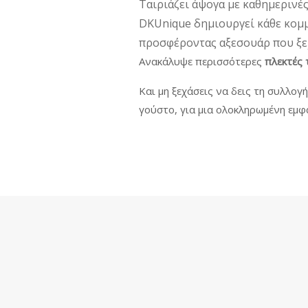
Ταιριάζει άψογα με καθημερινές
DKUnique δημιουργεί κάθε κομμά
προσφέροντας αξεσουάρ που ξε
Ανακάλυψε περισσότερες
πλεκτές
Και μη ξεχάσεις να δεις τη συλλογ
γούστο, για μια ολοκληρωμένη εμφ