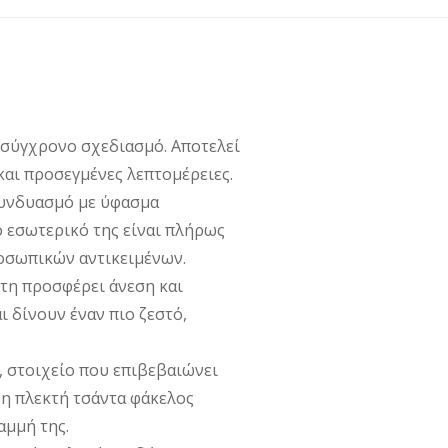
 σύγχρονο σχεδιασμό. Αποτελεί
και προσεγμένες λεπτομέρειες.
 συνδυασμό με ύφασμα
 εσωτερικό της είναι πλήρως
οσωπικών αντικειμένων.
ήτη προσφέρει άνεση και
 δίνουν έναν πιο ζεστό,
 στοιχείο που επιβεβαιώνει
 η πλεκτή τσάντα φάκελος
αμμή της.