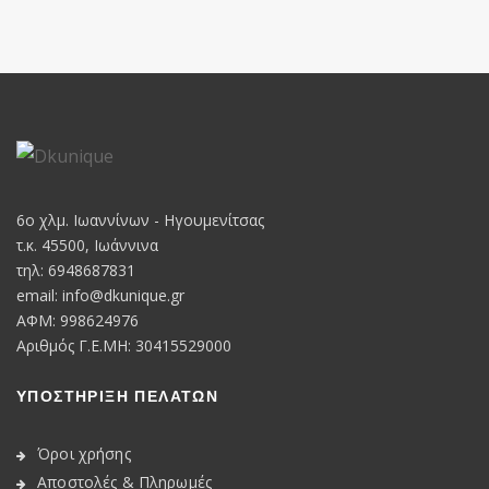
6o χλμ. Ιωαννίνων - Ηγουμενίτσας
τ.κ. 45500, Ιωάννινα
τηλ: 6948687831
email:
info@dkunique.gr
ΑΦΜ: 998624976
Αριθμός Γ.Ε.ΜΗ: 30415529000
ΥΠΟΣΤΗΡΙΞΗ ΠΕΛΑΤΩΝ
Όροι χρήσης
Αποστολές & Πληρωμές