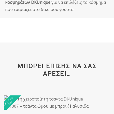
κοσμημάτων DKUnique
για να επιλέξεις το κόσμημα
που ταιριάζει στο δικό σου γούστο.
ΜΠΟΡΕΊ ΕΠΊΣΗΣ ΝΑ ΣΑΣ
ΑΡΈΣΕΙ…
Π
Ρ
Σ
Φ
Ο
Ρ
Ά
Ο
!