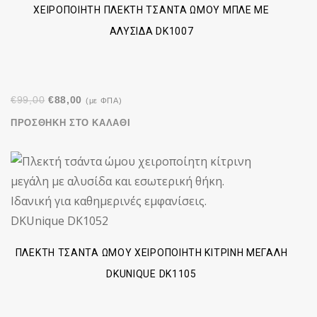
ΧΕΙΡΟΠΟΊΗΤΗ ΠΛΕΚΤΉ ΤΣΆΝΤΑ ΏΜΟΥ ΜΠΛΕ ΜΕ
ΑΛΥΣΊΔΑ DK1007
Original
Η
€
99,00
€
88,00
(με ΦΠΑ)
price
τρέχουσα
ΠΡΟΣΘΉΚΗ ΣΤΟ ΚΑΛΆΘΙ
was:
τιμή
€99,00.
είναι:
€88,00.
ΠΛΕΚΤΉ ΤΣΆΝΤΑ ΏΜΟΥ ΧΕΙΡΟΠΟΊΗΤΗ ΚΊΤΡΙΝΗ ΜΕΓΆΛΗ
DKUNIQUE DK1105