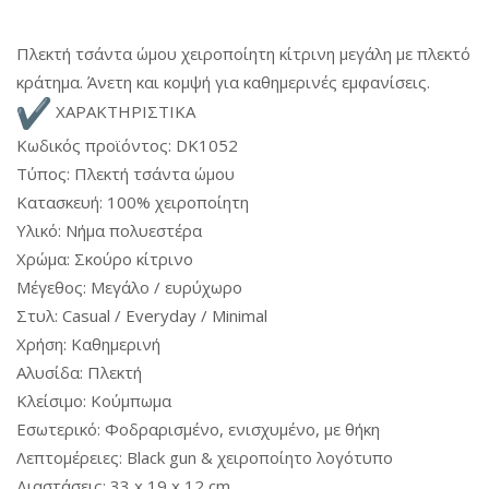
Πλεκτή τσάντα ώμου χειροποίητη κίτρινη μεγάλη με πλεκτό
κράτημα. Άνετη και κομψή για καθημερινές εμφανίσεις.
ΧΑΡΑΚΤΗΡΙΣΤΙΚΑ
Κωδικός προϊόντος: DK1052
Τύπος: Πλεκτή τσάντα ώμου
Κατασκευή: 100% χειροποίητη
Υλικό: Νήμα πολυεστέρα
Χρώμα: Σκούρο κίτρινο
Μέγεθος: Μεγάλο / ευρύχωρο
Στυλ: Casual / Everyday / Minimal
Χρήση: Καθημερινή
Αλυσίδα: Πλεκτή
Κλείσιμο: Κούμπωμα
Εσωτερικό: Φοδραρισμένο, ενισχυμένο, με θήκη
Λεπτομέρειες: Black gun & χειροποίητο λογότυπο
Διαστάσεις: 33 x 19 x 12 cm