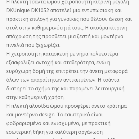
Η πλεκτή τσάντα ώμου χειροποίητη κίτρινη μεγάλη
DKUnique DK1052 αποτελεί μια εντυπωσιακή και
πρακτική επιλογή για γυναίκες που θέλουν άνεση και
στυλ στην καθημερινότητά τους. Η σκούρα κίτρινη
απόχρωση της προσθέτει μια ζεστή και μοντέρνα
πινελιά που ξεχωρίζει.
Η χειροποίητη κατασκευή με νήμα πολυεστέρα
εξασφαλίζει αντοχή και σταθερότητα, ενώ η
ευρύχωρη δομή της επιτρέπει την άνετη μεταφορά
όλων των απαραίτητων αντικειμένων. Η τσάντα
διατηρεί το σχήμα της και παραμένει λειτουργική
στην καθημερινή χρήση.
Η πλεκτή αλυσίδα ώμου προσφέρει άνετο κράτημα
και μοντέρνο design. Το εσωτερικό είναι
φοδραρισμένο και ενισχυμένο, με πρακτική
εσωτερική θήκη για καλύτερη οργάνωση.