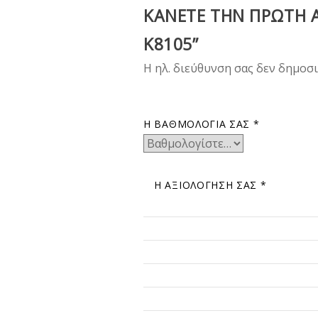
ΚΆΝΕΤΕ ΤΗΝ ΠΡΏΤΗ Α
K8105”
Η ηλ. διεύθυνση σας δεν δημοσι
Η ΒΑΘΜΟΛΟΓΊΑ ΣΑΣ
*
Η ΑΞΙΟΛΌΓΗΣΉ ΣΑΣ
*