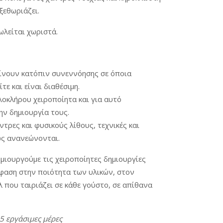
ξεθωριάζει.
πωλείται χωριστά.
ίνουν κατόπιν συνεννόησης σε όποια
ε και είναι διαθέσιμη.
λοκλήρου χειροποίητα και για αυτό
ην δημιουργία τους.
τρες και φυσικούς λίθους, τεχνικές και
ώς ανανεώνονται.
ημιουργούμε τις χειροποίητες δημιουργίες
μφαση στην ποιότητα των υλικών, στον
 που ταιριάζει σε κάθε γούστο, σε απίθανα
15
εργάσιμες
μέρες