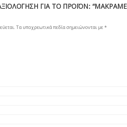
ΞΙΟΛΌΓΗΣΗ ΓΙΑ ΤΟ ΠΡΟΪΌΝ: “ΜΑΚΡΑΜΈ
εύεται.
Τα υποχρεωτικά πεδία σημειώνονται με
*