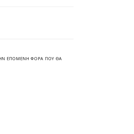
ΤΗΝ ΕΠΌΜΕΝΗ ΦΟΡΆ ΠΟΥ ΘΑ