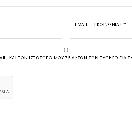
EMAIL ΕΠΙΚΟΙΝΩΝΊΑΣ
*
IL, ΚΑΙ ΤΟΝ ΙΣΤΌΤΟΠΟ ΜΟΥ ΣΕ ΑΥΤΌΝ ΤΟΝ ΠΛΟΗΓΌ ΓΙΑ 