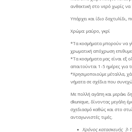
ανθεκτική στο νερό χωρίς να 
Υπάρχει και ίδιο δαχτυλίδι, 
Χρώμα: μαύρο, γκρί
*Τα κοσμήματα μπορούν να γ
χρωματική απόχρωση επιθυμείτ
*Τα κοσμήματα μας είναι εξ ο
απαιτούνται 1-5 ημέρες για τ
*Χρησιμοποιούμε μέταλλα, χάν
νήματα σε σχέδια που συνεχ
Με πολλή αγάπη και μεράκι δ
dkunique, δίνοντας μεγάλη έ
σχεδιασμό καθώς και στο στυλ
ανταγωνιστές τιμές.
Χρόνος
κατασκευής
3-