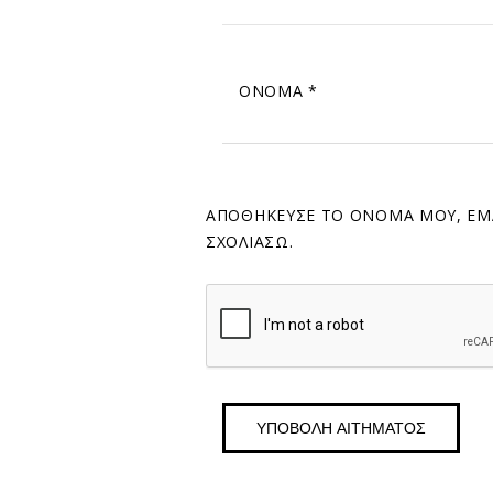
ΌΝΟΜΑ
*
ΑΠΟΘΉΚΕΥΣΕ ΤΟ ΌΝΟΜΆ ΜΟΥ, EMA
ΣΧΟΛΙΆΣΩ.